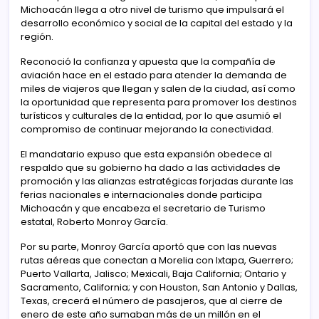
Michoacán llega a otro nivel de turismo que impulsará el
desarrollo económico y social de la capital del estado y la
región.
Reconoció la confianza y apuesta que la compañía de
aviación hace en el estado para atender la demanda de
miles de viajeros que llegan y salen de la ciudad, así como
la oportunidad que representa para promover los destinos
turísticos y culturales de la entidad, por lo que asumió el
compromiso de continuar mejorando la conectividad.
El mandatario expuso que esta expansión obedece al
respaldo que su gobierno ha dado a las actividades de
promoción y las alianzas estratégicas forjadas durante las
ferias nacionales e internacionales donde participa
Michoacán y que encabeza el secretario de Turismo
estatal, Roberto Monroy García.
Por su parte, Monroy García aportó que con las nuevas
rutas aéreas que conectan a Morelia con Ixtapa, Guerrero;
Puerto Vallarta, Jalisco; Mexicali, Baja California; Ontario y
Sacramento, California; y con Houston, San Antonio y Dallas,
Texas, crecerá el número de pasajeros, que al cierre de
enero de este año sumaban más de un millón en el