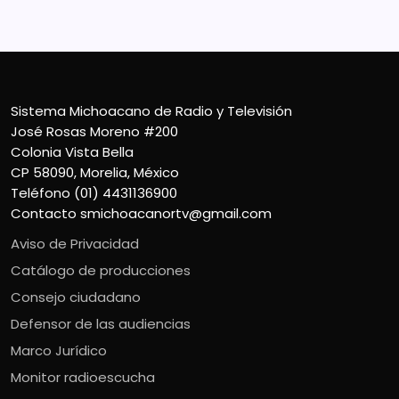
Contacto
smichoacanortv@gmail.com
Sistema Michoacano de Radio y Televisión
José Rosas Moreno #200
Colonia Vista Bella
CP 58090, Morelia, México
Teléfono (01) 4431136900
Contacto
smichoacanortv@gmail.com
Aviso de Privacidad
Catálogo de producciones
Consejo ciudadano
Defensor de las audiencias
Marco Jurídico
Monitor radioescucha