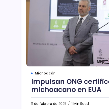
Michoacán
Impulsan ONG certifi
michoacano en EUA
11 de febrero de 2025
1 Min Read