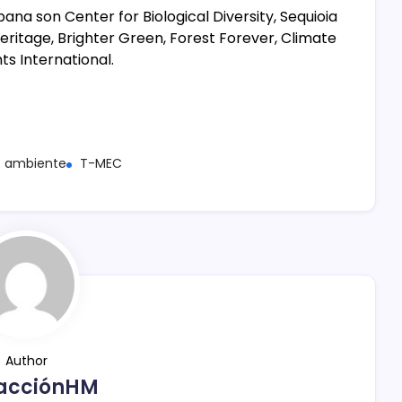
a son Center for Biological Diversity, Sequioia
Heritage, Brighter Green, Forest Forever, Climate
s International.
o ambiente
T-MEC
Author
acciónHM