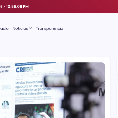
26
-
10:56:10 PM
Radio
Noticias
Transparencia