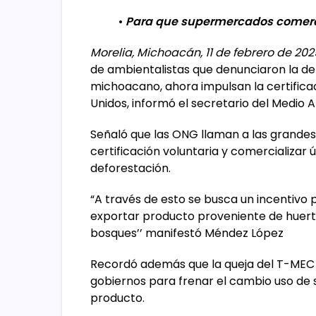
•
Para que supermercados comercia
Morelia, Michoacán, 11 de febrero de 202
de ambientalistas que denunciaron la d
michoacano, ahora impulsan la certifica
Unidos, informó el secretario del Medio
Señaló que las ONG llaman a las grandes
certificación voluntaria y comercializar
deforestación.
“A través de esto se busca un incentivo 
exportar producto proveniente de huertas
bosques’’ manifestó Méndez López
Recordó además que la queja del T-MEC s
gobiernos para frenar el cambio uso de s
producto.