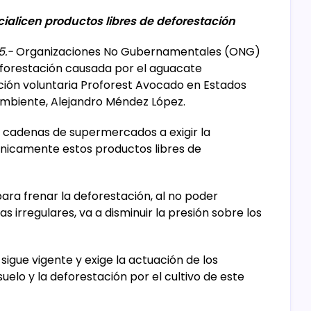
licen productos libres de deforestación
5.-
Organizaciones No Gubernamentales (ONG)
eforestación causada por el aguacate
ción voluntaria Proforest Avocado en Estados
 Ambiente, Alejandro Méndez López.
 cadenas de supermercados a exigir la
 únicamente estos productos libres de
para frenar la deforestación, al no poder
 irregulares, va a disminuir la presión sobre los
igue vigente y exige la actuación de los
uelo y la deforestación por el cultivo de este