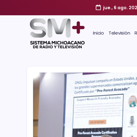
jue., 6 ago. 20
Inicio
Televisión