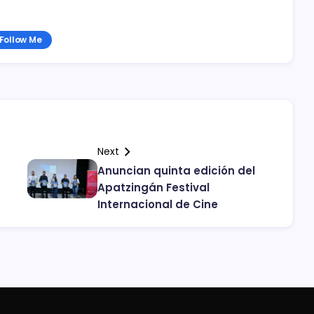
Follow Me
Next
Anuncian quinta edición del
Apatzingán Festival
Internacional de Cine