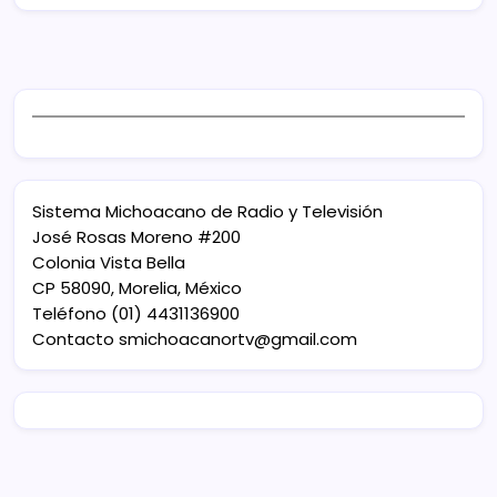
Sistema Michoacano de Radio y Televisión
José Rosas Moreno #200
Colonia Vista Bella
CP 58090, Morelia, México
Teléfono (01) 4431136900
Contacto
smichoacanortv@gmail.com