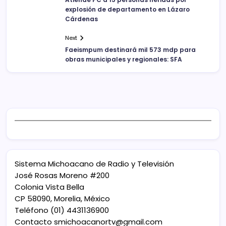
explosión de departamento en Lázaro
Cárdenas
Next
Faeismpum destinará mil 573 mdp para
obras municipales y regionales: SFA
Sistema Michoacano de Radio y Televisión
José Rosas Moreno #200
Colonia Vista Bella
CP 58090, Morelia, México
Teléfono (01) 4431136900
Contacto
smichoacanortv@gmail.com