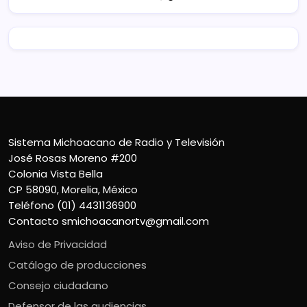
Sistema Michoacano de Radio y Televisión
José Rosas Moreno #200
Colonia Vista Bella
CP 58090, Morelia, México
Teléfono (01) 4431136900
Contacto
smichoacanortv@gmail.com
Aviso de Privacidad
Catálogo de producciones
Consejo ciudadano
Defensor de las audiencias