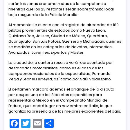
serán las zonas cronometradas de la competencia
mientras que los 23 restantes serán sobre tránsito local
bajo resguardo de la Policía Morelia.
Al momento se cuenta con el registro de alrededor de 180
pilotos provenientes de estados como Nuevo León,
Quintana Roo, Jalisco, Ciudad de México, Querétaro,
Guanajuato, San Luis Potosí, Guerrero y Michoacán, quiénes
se medirán en las categorías de Novatos, Intermedios,
Avanzados, Juveniles, Expertos y Máster.
La ciudad de la cantera rosa se verá representada por
destacados motociclistas, como es el caso de los
campeones nacionales de la especialidad, Fernando
Vega y Leonel Ferreyra, así como por Saúl Valdespino.
El certamen marcará además el arranque de la disputa
por ocupar uno de los 8 boletos disponibles para
representar a México en el Campeonato Mundial de
Enduro, que tendrá lugar en noviembre en Italia, lo que
garantiza la presencia de los mejores exponentes del país.
F
T
E
C