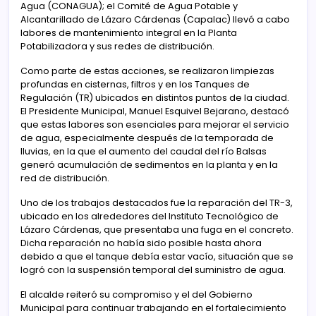
Agua (CONAGUA); el Comité de Agua Potable y
Alcantarillado de Lázaro Cárdenas (Capalac) llevó a cabo
labores de mantenimiento integral en la Planta
Potabilizadora y sus redes de distribución.
Como parte de estas acciones, se realizaron limpiezas
profundas en cisternas, filtros y en los Tanques de
Regulación (TR) ubicados en distintos puntos de la ciudad.
El Presidente Municipal, Manuel Esquivel Bejarano, destacó
que estas labores son esenciales para mejorar el servicio
de agua, especialmente después de la temporada de
lluvias, en la que el aumento del caudal del río Balsas
generó acumulación de sedimentos en la planta y en la
red de distribución.
Uno de los trabajos destacados fue la reparación del TR-3,
ubicado en los alrededores del Instituto Tecnológico de
Lázaro Cárdenas, que presentaba una fuga en el concreto.
Dicha reparación no había sido posible hasta ahora
debido a que el tanque debía estar vacío, situación que se
logró con la suspensión temporal del suministro de agua.
El alcalde reiteró su compromiso y el del Gobierno
Municipal para continuar trabajando en el fortalecimiento