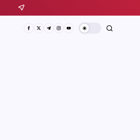
Sistema Michoacano de Radio y Televisión
José Rosas Moreno #200