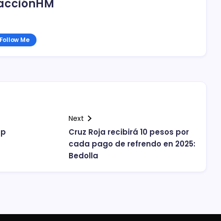
acciónHM
Follow Me
Next
dp
Cruz Roja recibirá 10 pesos por
cada pago de refrendo en 2025:
Bedolla