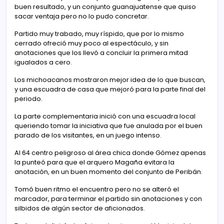
buen resultado, y un conjunto guanajuatense que quiso
sacar ventaja pero no lo pudo concretar.
Partido muy trabado, muy ríspido, que por lo mismo
cerrado ofreció muy poco al espectáculo, y sin
anotaciones que los llevó a concluir la primera mitad
igualados a cero.
Los michoacanos mostraron mejor idea de lo que buscan,
y una escuadra de casa que mejoró para la parte final del
periodo.
La parte complementaria inició con una escuadra local
queriendo tomar la iniciativa que fue anulada por el buen
parado de los visitantes, en un juego intenso.
Al 64 centro peligroso al área chica donde Gómez apenas
la punteó para que el arquero Magaña evitara la
anotación, en un buen momento del conjunto de Peribán.
Tomó buen ritmo el encuentro pero no se alteró el
marcador, para terminar el partido sin anotaciones y con
silbidos de algún sector de aficionados.