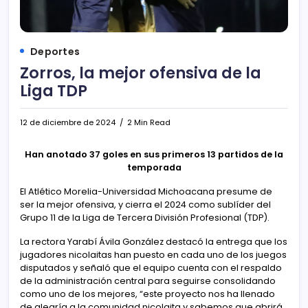
Deportes
Zorros, la mejor ofensiva de la
Liga TDP
12 de diciembre de 2024
2 Min Read
Han anotado 37 goles en sus primeros 13 partidos de la
temporada
El Atlético Morelia-Universidad Michoacana presume de
ser la mejor ofensiva, y cierra el 2024 como sublíder del
Grupo 11 de la Liga de Tercera División Profesional (TDP).
La rectora Yarabí Ávila González destacó la entrega que los
jugadores nicolaitas han puesto en cada uno de los juegos
disputados y señaló que el equipo cuenta con el respaldo
de la administración central para seguirse consolidando
como uno de los mejores, “este proyecto nos ha llenado
de alegría a la comunidad nicolaita y sabemos que abrirá