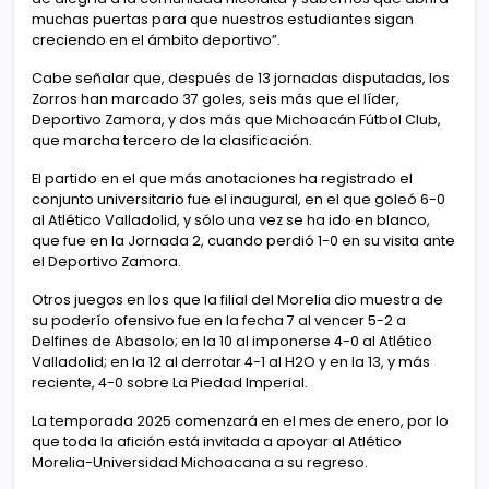
muchas puertas para que nuestros estudiantes sigan
creciendo en el ámbito deportivo”.
Cabe señalar que, después de 13 jornadas disputadas, los
Zorros han marcado 37 goles, seis más que el líder,
Deportivo Zamora, y dos más que Michoacán Fútbol Club,
que marcha tercero de la clasificación.
El partido en el que más anotaciones ha registrado el
conjunto universitario fue el inaugural, en el que goleó 6-0
al Atlético Valladolid, y sólo una vez se ha ido en blanco,
que fue en la Jornada 2, cuando perdió 1-0 en su visita ante
el Deportivo Zamora.
Otros juegos en los que la filial del Morelia dio muestra de
su poderío ofensivo fue en la fecha 7 al vencer 5-2 a
Delfines de Abasolo; en la 10 al imponerse 4-0 al Atlético
Valladolid; en la 12 al derrotar 4-1 al H2O y en la 13, y más
reciente, 4-0 sobre La Piedad Imperial.
La temporada 2025 comenzará en el mes de enero, por lo
que toda la afición está invitada a apoyar al Atlético
Morelia-Universidad Michoacana a su regreso.