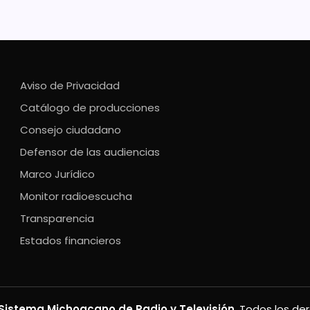
Aviso de Privacidad
Catálogo de producciones
Consejo ciudadano
Defensor de las audiencias
Marco Jurídico
Monitor radioescucha
Transparencia
Estados financieros
Sistema Michoacano de Radio y Televisión
. Todos los de