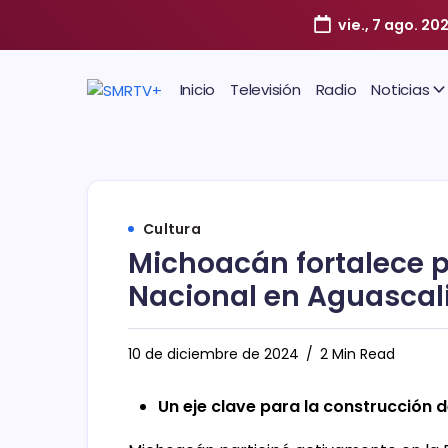
vie., 7 ago. 20
Inicio
Televisión
Radio
Noticias
Cultura
Michoacán fortalece po
Nacional en Aguascal
10 de diciembre de 2024
2 Min Read
Un eje clave para la construcción d