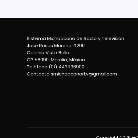
Sistema Michoacano de Radio y Televisión
José Rosas Moreno #200
Colonia Vista Bella
CP 58090, Morelia, México
Teléfono (01) 4431136900
Contacto
smichoacanortv@gmail.com
Copyright 2026 —