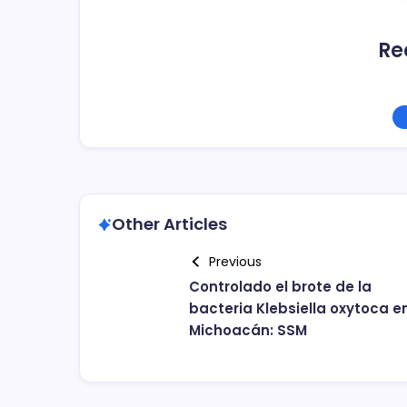
Re
Other Articles
Previous
Controlado el brote de la
bacteria Klebsiella oxytoca e
Michoacán: SSM