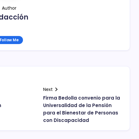
Author
dacción
Follow Me
Next
Firma Bedolla convenio para la
n
Universalidad de la Pensión
para el Bienestar de Personas
con Discapacidad