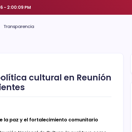
26
-
2:00:09 PM
Transparencia
lítica cultural en Reunión
ientes
e la paz y el fortalecimiento comunitario