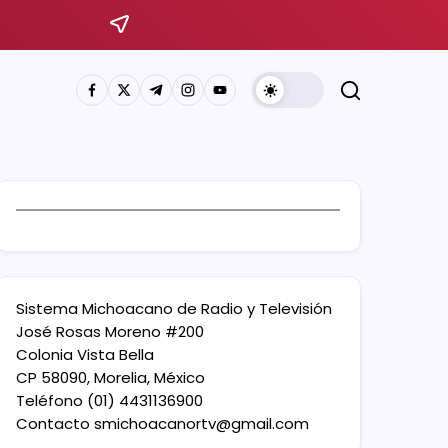
Sistema Michoacano de Radio y Televisión
José Rosas Moreno #200
Colonia Vista Bella
CP 58090, Morelia, México
Teléfono (01) 4431136900
Contacto
smichoacanortv@gmail.com