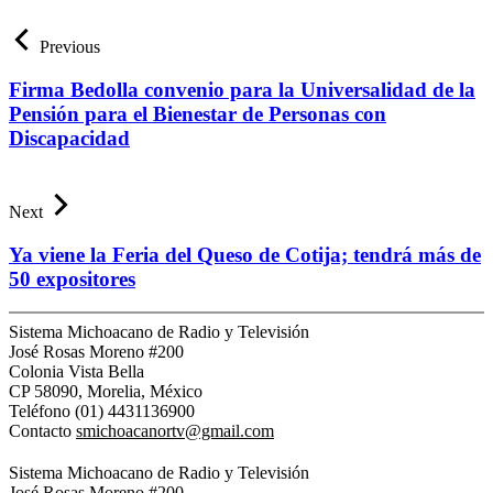
Previous
Firma Bedolla convenio para la Universalidad de la
Pensión para el Bienestar de Personas con
Discapacidad
Next
Ya viene la Feria del Queso de Cotija; tendrá más de
50 expositores
Sistema Michoacano de Radio y Televisión
José Rosas Moreno #200
Colonia Vista Bella
CP 58090, Morelia, México
Teléfono (01) 4431136900
Contacto
smichoacanortv@gmail.com
Sistema Michoacano de Radio y Televisión
José Rosas Moreno #200