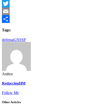
Facebook
Twitter
Email
Compartir
Tags:
defensa
GN
SSP
Author
RedacciónHM
Follow Me
Other Articles