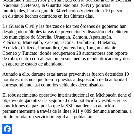
Nacional (Defensa), la Guardia Nacional (GN) y policías
municipales, han asegurado 34 vehículos y detenido a 10 personas,
en distintos hechos ocurridos en los últimos días.
La Guardia Civil y las fuerzas de los tres órdenes de gobierno han
desplegado múltiples tareas de prevención y disuasión del delito en
los municipios de Morelia, Uruapan, Zamora, Apatzingán,
Zitácuaro, Maravatío, Zacapu, Jacona, Tarímbaro, Huetamo,
Acuitzio, Cuitzeo, Puruándiro, Queréndaro, Tangamandapio,
Coeneo y Turicato, donde recuperaron 28 automotores con reporte
de robo, cuatro con alteración en sus medios de identificación y dos
en aparente estado de abandono.
Aunado a ello, durante estas tareas preventivas fueron detenidos 10
hombres, mismos que fueron puestos a disposición de la autoridad
correspondiente, así como los vehículos decomisados.
El robustecimiento operativo interinstitucional en Michoacán tiene el
objetivo de garantizar la seguridad de la población y establecer las
condiciones de paz, por lo que la SSP mantiene su atención
permanentemente a través de la línea 911 y 089 denuncia anónima, a
fin de brindar un servicio integral a la población.