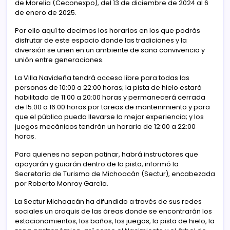
de Morelia (Ceconexpo), del 13 de diciembre de 2024 al 6
de enero de 2025.
Por ello aquí te decimos los horarios en los que podrás
disfrutar de este espacio donde las tradiciones y la
diversión se unen en un ambiente de sana convivencia y
unión entre generaciones.
La Villa Navideña tendrá acceso libre para todas las
personas de 10:00 a 22:00 horas; la pista de hielo estará
habilitada de 11:00 a 20:00 horas y permanecerá cerrada
de 15:00 a 16:00 horas por tareas de mantenimiento y para
que el público pueda llevarse la mejor experiencia; y los
juegos mecánicos tendrán un horario de 12:00 a 22:00
horas.
Para quienes no sepan patinar, habrá instructores que
apoyarán y guiarán dentro de la pista, informó la
Secretaría de Turismo de Michoacán (Sectur), encabezada
por Roberto Monroy García.
La Sectur Michoacán ha difundido a través de sus redes
sociales un croquis de las áreas donde se encontrarán los
estacionamientos, los baños, los juegos, la pista de hielo, la