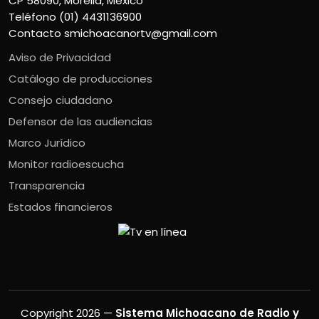
CP 58090, Morelia, México
Teléfono (01) 4431136900
Contacto
smichoacanortv@gmail.com
Aviso de Privacidad
Catálogo de producciones
Consejo ciudadano
Defensor de las audiencias
Marco Jurídico
Monitor radioescucha
Transparencia
Estados financieros
Copyright 2026 —
Sistema Michoacano de Radio y