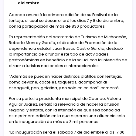
diciembre
Coeneo anunció la primera edición de su Festival de la
Lenteja, el cual se desarrollará los días 7 y 8 de diciembre,
con la participación de más de 830 productores.
En representación del secretario de Turismo de Michoacán,
Roberto Monroy García, el director de Promoción de la
dependencia estatal, Juan Bosco Castro García, destacó
la importancia de difundir este tipo de actividades
gastronómicas en beneficio de la salud, con la intención de
atraer a turistas nacionales e internacionales.
“Además se pueden hacer distintos platillos con lentejas,
como ceviche, cocteles, toqueras, acompañar al
espagueti, pan, gelatina, y no solo en caldos”, comentó.
Por su parte, la presidenta municipal de Coeneo, Valeria
Aguilar Juárez, señaló la relevancia de hacer la difusión
regional y estatal, con la intención de que sea conocida
esta primera edición en la que esperan una afluencia solo
en la inauguración de más de 3 mil personas.
“La inauguración será el sábado 7 de diciembre a las 17:00