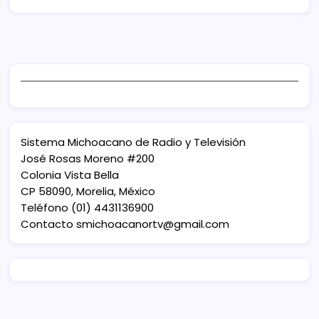
Sistema Michoacano de Radio y Televisión
José Rosas Moreno #200
Colonia Vista Bella
CP 58090, Morelia, México
Teléfono (01) 4431136900
Contacto
smichoacanortv@gmail.com