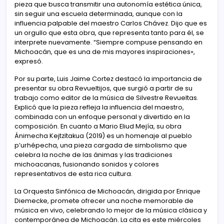
pieza que busca transmitir una autonomía estética única,
sin seguir una escuela determinada, aunque con la
influencia palpable del maestro Carlos Chávez. Dijo que es
un orgullo que esta obra, que representa tanto para él, se
interprete nuevamente. “Siempre compuse pensando en
Michoacán, que es una de mis mayores inspiraciones»,
expresó.
Por su parte, Luis Jaime Cortez destacó la importancia de
presentar su obra Revueltijos, que surgió a partir de su
trabajo como editor de la música de Silvestre Revueltas.
Explicó que la pieza refleja la influencia del maestro,
combinada con un enfoque personal y divertido en la
composición. En cuanto a Mario Eliud Mejía, su obra
Ánimecha Kejtzïtakua (2019) es un homenaje al pueblo
p’urhépecha, una pieza cargada de simbolismo que
celebra la noche de las ánimas y las tradiciones
michoacanas, fusionando sonidos y colores
representativos de esta rica cultura.
La Orquesta Sinfónica de Michoacán, dirigida por Enrique
Diemecke, promete ofrecer una noche memorable de
música en vivo, celebrando lo mejor de la música clásica y
contemporánea de Michoacán. La cita es este miércoles