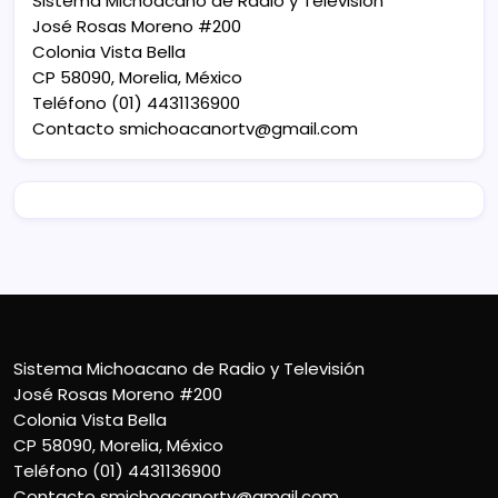
Sistema Michoacano de Radio y Televisión
José Rosas Moreno #200
Colonia Vista Bella
CP 58090, Morelia, México
Teléfono (01) 4431136900
Contacto
smichoacanortv@gmail.com
Sistema Michoacano de Radio y Televisión
José Rosas Moreno #200
Colonia Vista Bella
CP 58090, Morelia, México
Teléfono (01) 4431136900
Contacto
smichoacanortv@gmail.com