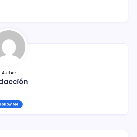
Author
dacción
Follow Me