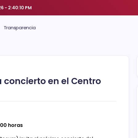
26
-
2:40:11 PM
Transparencia
 concierto en el Centro
:00 horas