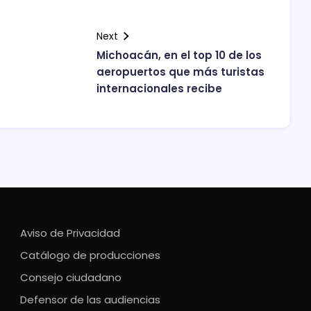
Next
Michoacán, en el top 10 de los
aeropuertos que más turistas
internacionales recibe
Aviso de Privacidad
Catálogo de producciones
Consejo ciudadano
Defensor de las audiencias