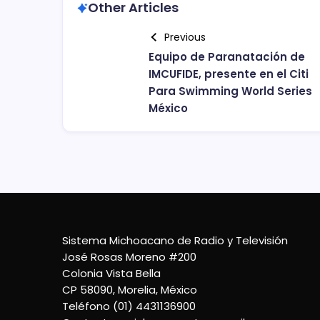
Other Articles
Previous
Equipo de Paranatación de
IMCUFIDE, presente en el Citi
Para Swimming World Series
México
Sistema Michoacano de Radio y Televisión
José Rosas Moreno #200
Colonia Vista Bella
CP 58090, Morelia, México
Teléfono (01) 4431136900