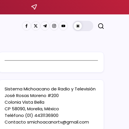
Sistema Michoacano de Radio y Televisión
José Rosas Moreno #200
Colonia Vista Bella
CP 58090, Morelia, México
Teléfono (01) 4431136900
Contacto
smichoacanortv@gmail.com