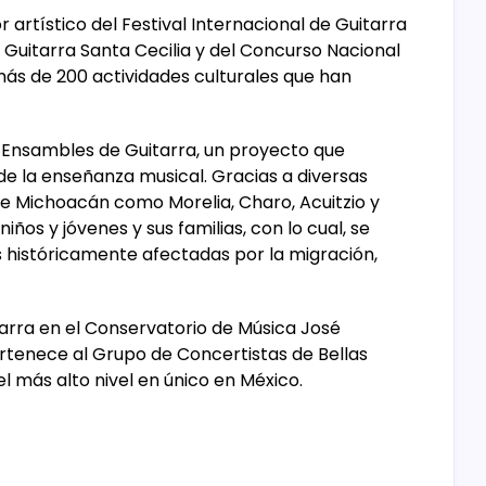
rtístico del Festival Internacional de Guitarra
e Guitarra Santa Cecilia y del Concurso Nacional
ás de 200 actividades culturales que han
e Ensambles de Guitarra, un proyecto que
de la enseñanza musical. Gracias a diversas
de Michoacán como Morelia, Charo, Acuitzio y
ños y jóvenes y sus familias, con lo cual, se
s históricamente afectadas por la migración,
arra en el Conservatorio de Música José
tenece al Grupo de Concertistas de Bellas
l más alto nivel en único en México.