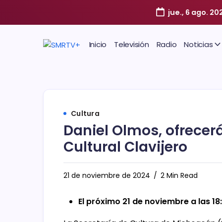
jue., 6 ago. 20
Inicio
Televisión
Radio
Noticias
Cultura
Daniel Olmos, ofrecerá
Cultural Clavijero
21 de noviembre de 2024
2 Min Read
El próximo 21 de noviembre a las 18