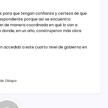
es para que tengan confianza y certeza de que
respondiente porque así se encuentra
arán de manera coordinada en qué lo van a
ito donde, en un año, construyeron más obra
 accedido a este cuarto nivel de gobierno en
 de Obispo