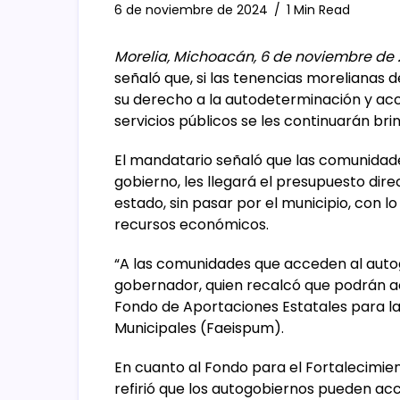
6 de noviembre de 2024
1 Min Read
Morelia, Michoacán, 6 de noviembre de 
señaló que, si las tenencias morelianas 
su derecho a la autodeterminación y acc
servicios públicos se les continuarán bri
El mandatario señaló que las comunidade
gobierno, les llegará el presupuesto dire
estado, sin pasar por el municipio, con 
recursos económicos.
“A las comunidades que acceden al autog
gobernador, quien recalcó que podrán 
Fondo de Aportaciones Estatales para la 
Municipales (Faeispum).
En cuanto al Fondo para el Fortalecimie
refirió que los autogobiernos pueden a