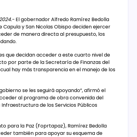
2024.-
El gobernador Alfredo Ramírez Bedolla
de Capula y San Nicolas Obispo deciden ejercer
eder de manera directa al presupuesto, los
ndando.
s que decidan acceder a este cuarto nivel de
cto por parte de la Secretaría de Finanzas del
lo cual hay más transparencia en el manejo de los
obierno se les seguirá apoyando”, afirmó el
acceder al programa de obra convenida del
Infraestructura de los Servicios Públicos
nto para la Paz (Foprtapaz), Ramírez Bedolla
cceder también para apoyar su esquema de