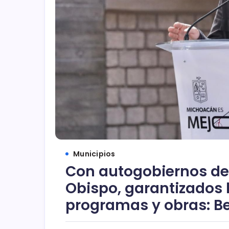
Municipios
Con autogobiernos de
Obispo, garantizados l
programas y obras: B