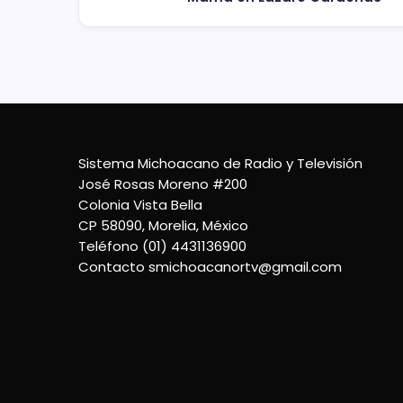
Sistema Michoacano de Radio y Televisión
José Rosas Moreno #200
Colonia Vista Bella
CP 58090, Morelia, México
Teléfono (01) 4431136900
Contacto
smichoacanortv@gmail.com