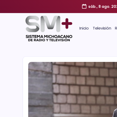
sáb., 8 ago. 20
Inicio
Televisión