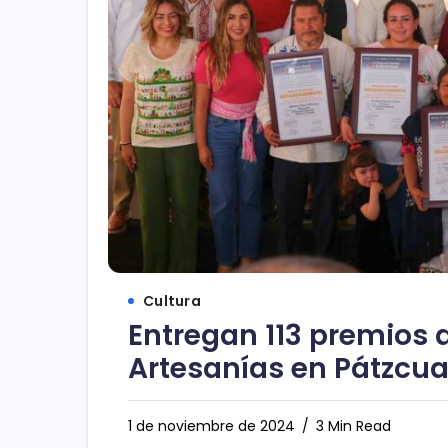
Cultura
Entregan 113 premios 
Artesanías en Pátzcua
1 de noviembre de 2024
3 Min Read