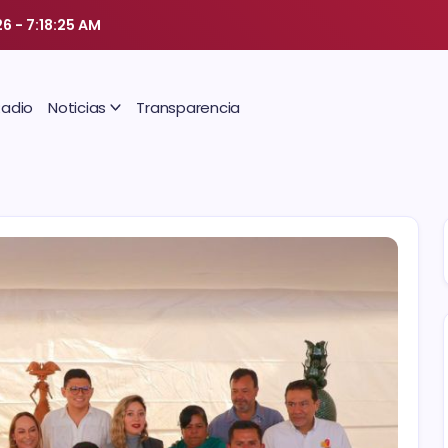
26
-
7:18:26 AM
Radio
Noticias
Transparencia