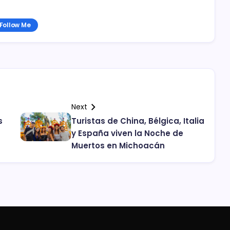
Follow Me
Next
s
Turistas de China, Bélgica, Italia
y España viven la Noche de
Muertos en Michoacán