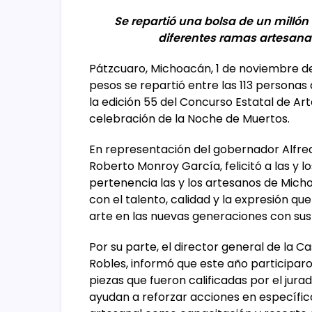
Se repartió una bolsa de un millón
diferentes ramas artesana
Pátzcuaro, Michoacán, 1 de noviembre de
pesos se repartió entre las 113 persona
la edición 55 del Concurso Estatal de Ar
celebración de la Noche de Muertos.
En representación del gobernador Alfred
Roberto Monroy García, felicitó a las y lo
pertenencia las y los artesanos de Mic
con el talento, calidad y la expresión q
arte en las nuevas generaciones con sus 
Por su parte, el director general de la C
Robles, informó que este año participaro
piezas que fueron calificadas por el jur
ayudan a reforzar acciones en específic