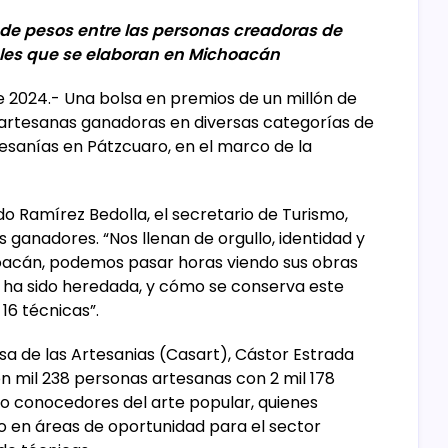
 de pesos entre las personas creadoras de
les que se elaboran en Michoacán
 2024.- Una bolsa en premios de un millón de
s artesanas ganadoras en diversas categorías de
tesanías en Pátzcuaro, en el marco de la
o Ramírez Bedolla, el secretario de Turismo,
s ganadores. “Nos llenan de orgullo, identidad y
hoacán, podemos pasar horas viendo sus obras
ue ha sido heredada, y cómo se conserva este
16 técnicas”.
asa de las Artesanias (Casart), Cástor Estrada
n mil 238 personas artesanas con 2 mil 178
ado conocedores del arte popular, quienes
o en áreas de oportunidad para el sector