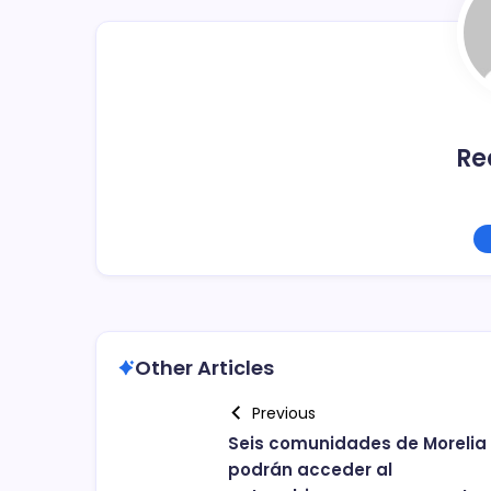
o
k
Re
Other Articles
Previous
Seis comunidades de Morelia
podrán acceder al