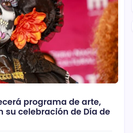
recerá programa de arte,
n su celebración de Día de