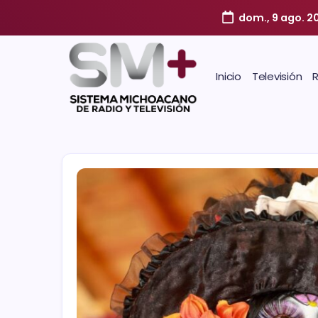
dom., 9 ago. 2
Inicio
Televisión