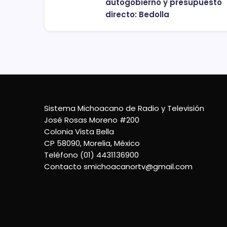
autogobierno y presupuesto
directo: Bedolla
Sistema Michoacano de Radio y Televisión
José Rosas Moreno #200
Colonia Vista Bella
CP 58090, Morelia, México
Teléfono (01) 4431136900
Contacto
smichoacanortv@gmail.com