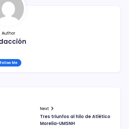
Author
dacción
Follow Me
Next
Tres triunfos al hilo de Atlético
Morelia-UMSNH