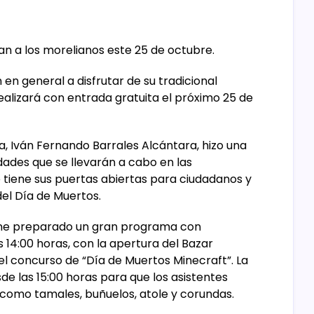
an a los morelianos este 25 de octubre.
n en general a disfrutar de su tradicional
ealizará con entrada gratuita el próximo 25 de
ia, Iván Fernando Barrales Alcántara, hizo una
idades que se llevarán a cabo en las
 tiene sus puertas abiertas para ciudadanos y
del Día de Muertos.
iene preparado un gran programa con
s 14:00 horas, con la apertura del Bazar
el concurso de “Día de Muertos Minecraft”. La
de las 15:00 horas para que los asistentes
 como tamales, buñuelos, atole y corundas.