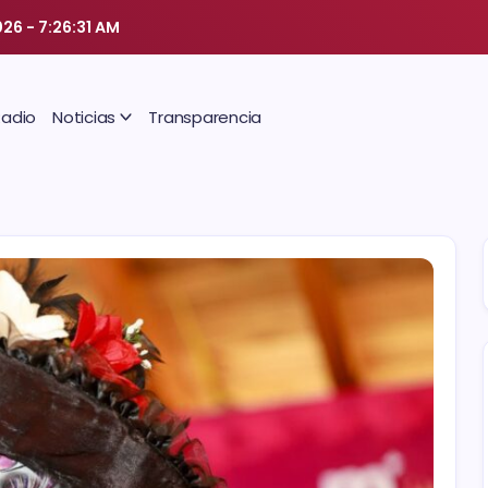
026
-
7:26:32 AM
Radio
Noticias
Transparencia