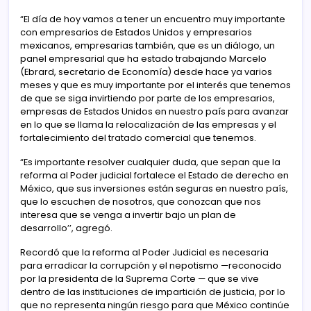
“El día de hoy vamos a tener un encuentro muy importante
con empresarios de Estados Unidos y empresarios
mexicanos, empresarias también, que es un diálogo, un
panel empresarial que ha estado trabajando Marcelo
(Ebrard, secretario de Economía) desde hace ya varios
meses y que es muy importante por el interés que tenemos
de que se siga invirtiendo por parte de los empresarios,
empresas de Estados Unidos en nuestro país para avanzar
en lo que se llama la relocalización de las empresas y el
fortalecimiento del tratado comercial que tenemos.
“Es importante resolver cualquier duda, que sepan que la
reforma al Poder judicial fortalece el Estado de derecho en
México, que sus inversiones están seguras en nuestro país,
que lo escuchen de nosotros, que conozcan que nos
interesa que se venga a invertir bajo un plan de
desarrollo’’, agregó.
Recordó que la reforma al Poder Judicial es necesaria
para erradicar la corrupción y el nepotismo —reconocido
por la presidenta de la Suprema Corte — que se vive
dentro de las instituciones de impartición de justicia, por lo
que no representa ningún riesgo para que México continúe