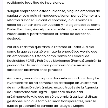
recibiendo todo tipo de inversiones.
“Ningún empresario estadounidense, ninguna empresa de
cualquier otro país, ni mexicanos, tienen por qué temer a la
reforma al Poder Judicial, al contrario, lo que vamos a
hacer es sanear el Poder Judicial, y no digo nosotros como
Poder Ejecutivo, sino el pueblo de México; se va a sanear el
Poder Judicial para fortalecer el Estado de derecho”,
destacó.
Por ello, reafirmó que tanto la reforma al Poder Judicial
como la que se realizó en materia energética —en la que
las empresas del Estado como Comisión Federal de
Electricidad (CFE) y Petróleos Mexicanos (Pemex) tendrán la
prioridad en la producción y distribución de servicios—
fortalecen las inversiones privadas.
Asimismo, anunció que para dar certeza jurídica a las y los
inversionistas se ha comenzado a trabajar en un sistema
de simplificación de trámites; esto, a través de la Agencia
de Transformación Digital —que será anunciada
próximamente—, lo que no sólo permitirá agilizar distintas
gestiones, sino que también sean transparentes, para lo
cual se propondrá el cambio de la Ley de Mejora