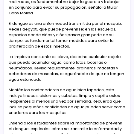
realizados, es fundamental no bajar la guardia y trabajar
en conjunto para evitar su propagación, señaló la titular
Gaby Molina.
El dengue es una enfermedad transmitida por el mosquito
Aedes aegypti, que puede prevenirse; en las escuelas,
espacios donde niñas y niños pasan gran parte de su
tiempo, es fundamental tomar medidas para evitar la
proliferación de estos insectos.
La limpieza constante es clave, desecha cualquier objeto
que pueda acumular agua, como latas, botellas o
neumáticos. Revisa regularmente jardineras, macetas y
bebederos de mascotas, asegurándote de que no tengan
agua estancada.
Mantén los contenedores de agua bien tapados, esto
incluye tinacos, cisternas y cubetas; limpia y cepilla estos
recipientes al menos una vez por semana. Recuerda que
incluso pequeñas cantidades de agua pueden servir como
criaderos para los mosquitos.
Enseña a los estudiantes sobre la importancia de prevenir
el dengue, explícales cómo se transmite la enfermedad y