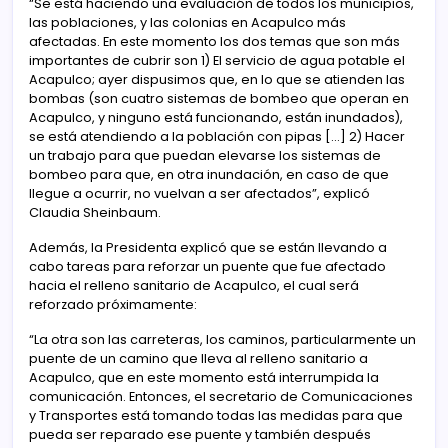
“Se está haciendo una evaluación de todos los municipios,
las poblaciones, y las colonias en Acapulco más
afectadas. En este momento los dos temas que son más
importantes de cubrir son 1) El servicio de agua potable el
Acapulco; ayer dispusimos que, en lo que se atienden las
bombas (son cuatro sistemas de bombeo que operan en
Acapulco, y ninguno está funcionando, están inundados),
se está atendiendo a la población con pipas […] 2) Hacer
un trabajo para que puedan elevarse los sistemas de
bombeo para que, en otra inundación, en caso de que
llegue a ocurrir, no vuelvan a ser afectados”, explicó
Claudia Sheinbaum.
Además, la Presidenta explicó que se están llevando a
cabo tareas para reforzar un puente que fue afectado
hacia el relleno sanitario de Acapulco, el cual será
reforzado próximamente:
“La otra son las carreteras, los caminos, particularmente un
puente de un camino que lleva al relleno sanitario a
Acapulco, que en este momento está interrumpida la
comunicación. Entonces, el secretario de Comunicaciones
y Transportes está tomando todas las medidas para que
pueda ser reparado ese puente y también después