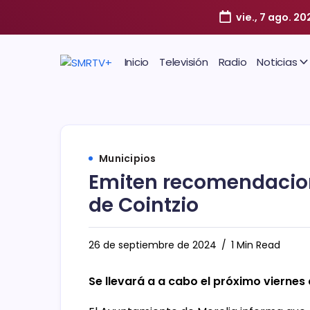
vie., 7 ago. 20
Inicio
Televisión
Radio
Noticias
Municipios
Emiten recomendacion
de Cointzio
26 de septiembre de 2024
1 Min Read
Se llevará a a cabo el próximo viernes 