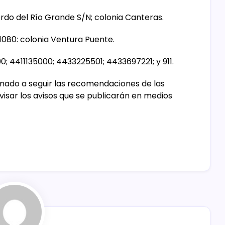
ordo del Río Grande S/N; colonia Canteras.
#1080: colonia Ventura Puente.
0; 4411135000; 4433225501; 4433697221; y 911.
amado a seguir las recomendaciones de las
evisar los avisos que se publicarán en medios