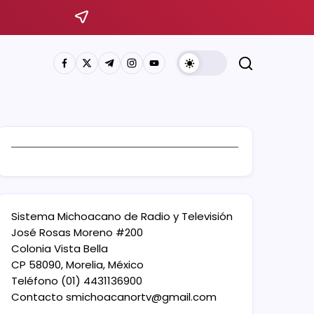
Sistema Michoacano de Radio y Televisión
José Rosas Moreno #200
Colonia Vista Bella
CP 58090, Morelia, México
Teléfono (01) 4431136900
Contacto
smichoacanortv@gmail.com