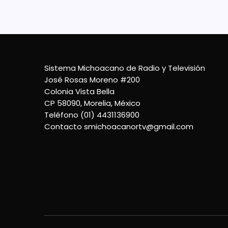
Sistema Michoacano de Radio y Televisión
José Rosas Moreno #200
Colonia Vista Bella
CP 58090, Morelia, México
Teléfono (01) 4431136900
Contacto
smichoacanortv@gmail.com