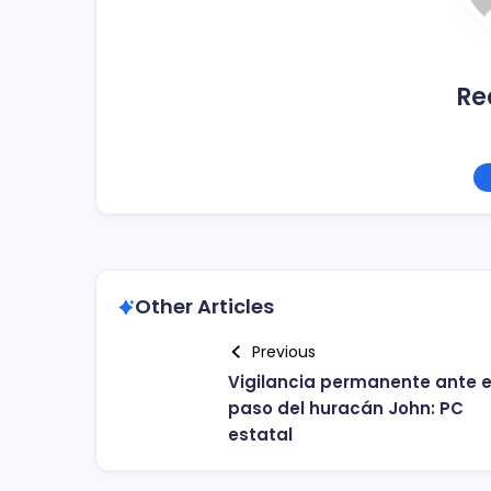
o
k
Re
Other Articles
Previous
Vigilancia permanente ante e
paso del huracán John: PC
estatal