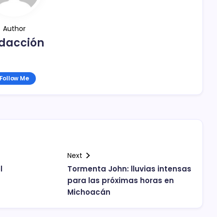
Author
dacción
Follow Me
Next
l
Tormenta John: lluvias intensas
para las próximas horas en
Michoacán