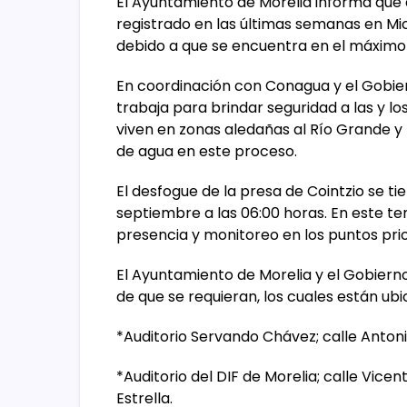
El Ayuntamiento de Morelia informa que d
registrado en las últimas semanas en Mi
debido a que se encuentra en el máximo
En coordinación con Conagua y el Gobier
trabaja para brindar seguridad a las y lo
viven en zonas aledañas al Río Grande y R
de agua en este proceso.
El desfogue de la presa de Cointzio se ti
septiembre a las 06:00 horas. En este t
presencia y monitoreo en los puntos prior
El Ayuntamiento de Morelia y el Gobierno 
de que se requieran, los cuales están ubi
*Auditorio Servando Chávez; calle Anton
*Auditorio del DIF de Morelia; calle Vicen
Estrella.