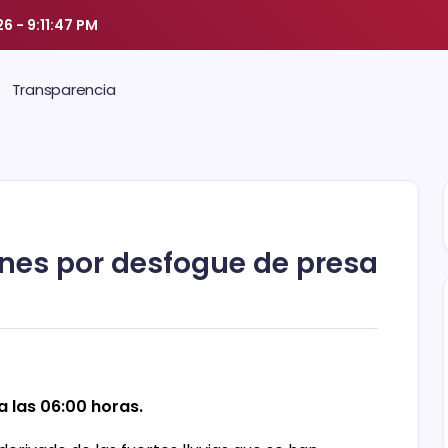
26
-
9:11:48 PM
Transparencia
es por desfogue de presa
a las 06:00 horas.