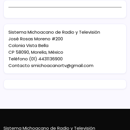
Sistema Michoacano de Radio y Televisión
José Rosas Moreno #200
Colonia Vista Bella
CP 58090, Morelia, México
Teléfono (01) 4431136900
Contacto
smichoacanortv@gmail.com
Sistema Michoacano de Radio y Televisión