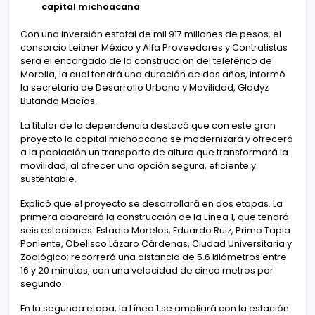
capital michoacana
Con una inversión estatal de mil 917 millones de pesos, el
consorcio Leitner México y Alfa Proveedores y Contratistas
será el encargado de la construcción del teleférico de
Morelia, la cual tendrá una duración de dos años, informó
la secretaria de Desarrollo Urbano y Movilidad, Gladyz
Butanda Macías.
La titular de la dependencia destacó que con este gran
proyecto la capital michoacana se modernizará y ofrecerá
a la población un transporte de altura que transformará la
movilidad, al ofrecer una opción segura, eficiente y
sustentable.
Explicó que el proyecto se desarrollará en dos etapas. La
primera abarcará la construcción de la Línea 1, que tendrá
seis estaciones: Estadio Morelos, Eduardo Ruiz, Primo Tapia
Poniente, Obelisco Lázaro Cárdenas, Ciudad Universitaria y
Zoológico; recorrerá una distancia de 5.6 kilómetros entre
16 y 20 minutos, con una velocidad de cinco metros por
segundo.
En la segunda etapa, la Línea 1 se ampliará con la estación