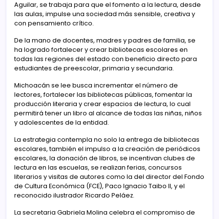
Aguilar, se trabaja para que el fomento a la lectura, desde
las aulas, impulse una sociedad más sensible, creativa y
con pensamiento crítico.
De la mano de docentes, madres y padres de familia, se
ha logrado fortalecer y crear bibliotecas escolares en
todas las regiones del estado con beneficio directo para
estudiantes de preescolar, primaria y secundaria.
Michoacán se lee busca incrementar el número de
lectores, fortalecer las bibliotecas públicas, fomentar la
producción literaria y crear espacios de lectura, lo cual
permitirá tener un libro al alcance de todas las niñas, niños
y adolescentes de la entidad.
La estrategia contempla no solo la entrega de bibliotecas
escolares, también el impulso a la creación de periódicos
escolares, la donación de libros, se incentivan clubes de
lectura en las escuelas, se realizan ferias, concursos
literarios y visitas de autores como la del director del Fondo
de Cultura Económica (FCE), Paco Ignacio Taibo II, y el
reconocido ilustrador Ricardo Peláez.
La secretaria Gabriela Molina celebra el compromiso de