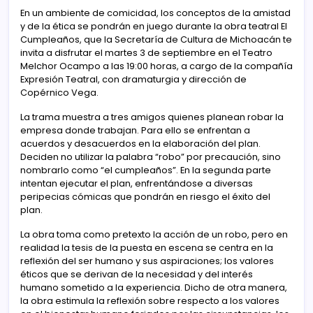
En un ambiente de comicidad, los conceptos de la amistad
y de la ética se pondrán en juego durante la obra teatral El
Cumpleaños, que la Secretaría de Cultura de Michoacán te
invita a disfrutar el martes 3 de septiembre en el Teatro
Melchor Ocampo a las 19:00 horas, a cargo de la compañía
Expresión Teatral, con dramaturgia y dirección de
Copérnico Vega.
La trama muestra a tres amigos quienes planean robar la
empresa donde trabajan. Para ello se enfrentan a
acuerdos y desacuerdos en la elaboración del plan.
Deciden no utilizar la palabra “robo” por precaución, sino
nombrarlo como “el cumpleaños”. En la segunda parte
intentan ejecutar el plan, enfrentándose a diversas
peripecias cómicas que pondrán en riesgo el éxito del
plan.
La obra toma como pretexto la acción de un robo, pero en
realidad la tesis de la puesta en escena se centra en la
reflexión del ser humano y sus aspiraciones; los valores
éticos que se derivan de la necesidad y del interés
humano sometido a la experiencia. Dicho de otra manera,
la obra estimula la reflexión sobre respecto a los valores