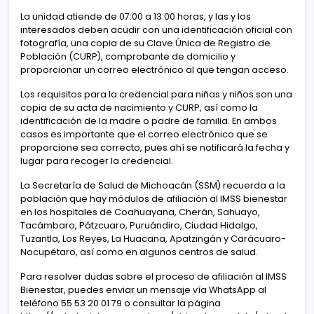
La unidad atiende de 07:00 a 13:00 horas, y las y los
interesados deben acudir con una identificación oficial con
fotografía, una copia de su Clave Única de Registro de
Población (CURP), comprobante de domicilio y
proporcionar un correo electrónico al que tengan acceso.
Los requisitos para la credencial para niñas y niños son una
copia de su acta de nacimiento y CURP, así como la
identificación de la madre o padre de familia. En ambos
casos es importante que el correo electrónico que se
proporcione sea correcto, pues ahí se notificará la fecha y
lugar para recoger la credencial.
La Secretaría de Salud de Michoacán (SSM) recuerda a la
población que hay módulos de afiliación al IMSS bienestar
en los hospitales de Coahuayana, Cherán, Sahuayo,
Tacámbaro, Pátzcuaro, Puruándiro, Ciudad Hidalgo,
Tuzantla, Los Reyes, La Huacana, Apatzingán y Carácuaro-
Nocupétaro, así como en algunos centros de salud.
Para resolver dudas sobre el proceso de afiliación al IMSS
Bienestar, puedes enviar un mensaje vía WhatsApp al
teléfono 55 53 20 01 79 o consultar la página