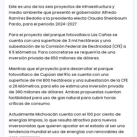
Este es uno de los seis proyectos de infraestructura y
medio ambiente que presentó el gobernador Alfredo
Ramírez Bedolla a la presidenta electa Claudia Sheinbaum
Pardo, para el periodo 2024-2027.
Para el proyecto del parque fotovoltaico Las Cañas se
cuenta con una superficie de 3 mil hectáreas y una
subestación de la Comisión Federal de Electricidad (CFE) a
6.5 kilómetros. Para concretarse se requeriría de una
inversión privada de 650 millones de dólares.
Mientras que el proyecto para desarrollar el parque
fotovoltaico de Cupúan del Río se cuenta con una
superficie de mil 800 hectáreas y una subestación de la CFE
a 26 kilómetros; para ello se estima una inversión privada
de 390 millones de dólares. Ambas propuestas cuentan
factibilidad para uso de gas natural para cubrir horas
críticas de consumo.
Actualmente Michoacán cuenta con el 100 por ciento de
energías limpias, lo que resulta atractivo para nuevos
inversionistas que quieren apostar en el estado al ser una
tendencia mundial el uso de energías con renovables de