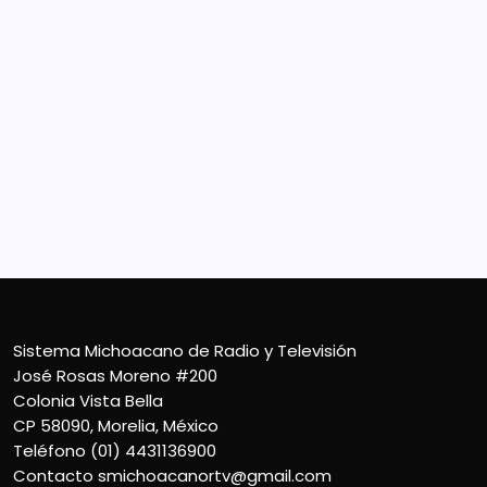
Sistema Michoacano de Radio y Televisión
José Rosas Moreno #200
Colonia Vista Bella
CP 58090, Morelia, México
Teléfono (01) 4431136900
Contacto
smichoacanortv@gmail.com
Sistema Michoacano de Radio y Televisión
José Rosas Moreno #200
Colonia Vista Bella
CP 58090, Morelia, México
Teléfono (01) 4431136900
Contacto
smichoacanortv@gmail.com