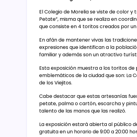
El Colegio de Morelia se viste de color y 
Petate”, misma que se realiza en coordin
que consiste en 4 toritos creados por u
En afán de mantener vivas las tradiciones 
expresiones que identifican a la poblaci
familiar y además son un atractivo turíst
Esta exposición muestra a los toritos de 
emblemáticos de la ciudad que son: La Ca
de los Viejitos.
Cabe destacar que estas artesanías fue
petate, palma o cartón, escarcha y pint
talento de las manos que las realizó.
La exposición estará abierta al público d
gratuita en un horario de 9:00 a 20:00 ho