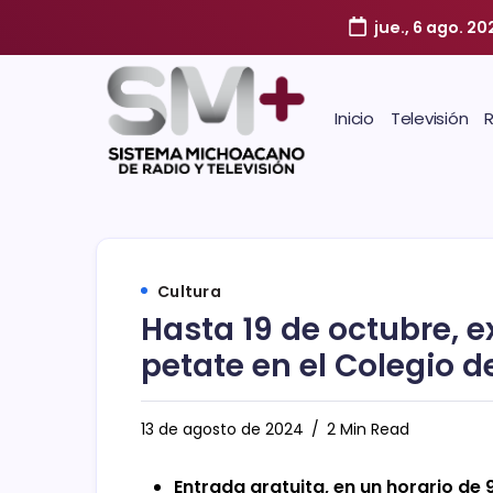
jue., 6 ago. 20
Inicio
Televisión
Cultura
Hasta 19 de octubre, e
petate en el Colegio d
13 de agosto de 2024
2 Min Read
Entrada gratuita, en un horario de 