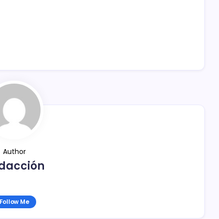
Author
dacción
Follow Me