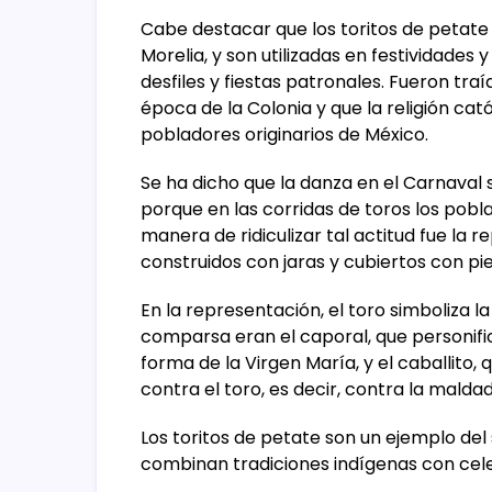
Cabe destacar que los toritos de petate 
Morelia, y son utilizadas en festividades
desfiles y fiestas patronales. Fueron traí
época de la Colonia y que la religión cató
pobladores originarios de México.
Se ha dicho que la danza en el Carnaval 
porque en las corridas de toros los pobla
manera de ridiculizar tal actitud fue la r
construidos con jaras y cubiertos con pi
En la representación, el toro simboliza l
comparsa eran el caporal, que personifi
forma de la Virgen María, y el caballito,
contra el toro, es decir, contra la malda
Los toritos de petate son un ejemplo del
combinan tradiciones indígenas con celeb