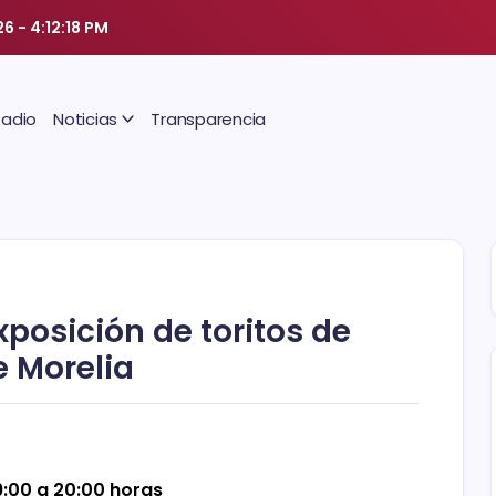
26
-
4:12:18 PM
Radio
Noticias
Transparencia
xposición de toritos de
e Morelia
9:00 a 20:00 horas