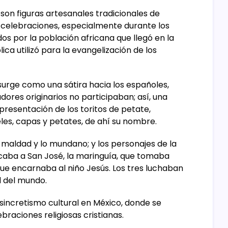
son figuras artesanales tradicionales de
 y celebraciones, especialmente durante los
dos por la población africana que llegó en la
lica utilizó para la evangelización de los
surge como una sátira hacia los españoles,
dores originarios no participaban; así, una
epresentación de los toritos de petate,
eles, capas y petates, de ahí su nombre.
a maldad y lo mundano; y los personajes de la
caba a San José, la maringuía, que tomaba
 que encarnaba al niño Jesús. Los tres luchaban
d del mundo.
 sincretismo cultural en México, donde se
raciones religiosas cristianas.