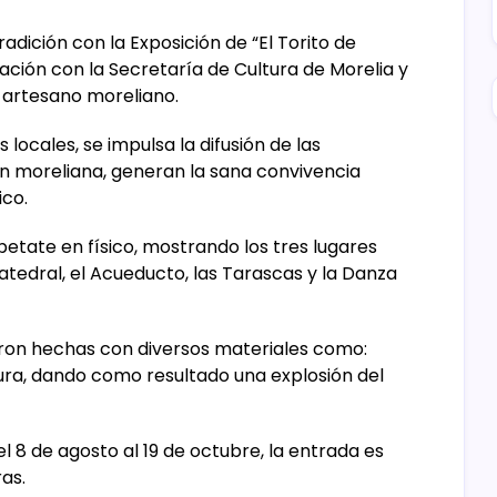
tradición con la Exposición de “El Torito de
ación con la Secretaría de Cultura de Morelia y
n artesano moreliano.
locales, se impulsa la difusión de las
ón moreliana, generan la sana convivencia
ico.
petate en físico, mostrando los tres lugares
tedral, el Acueducto, las Tarascas y la Danza
ron hechas con diversos materiales como:
ura, dando como resultado una explosión del
el 8 de agosto al 19 de octubre, la entrada es
ras.