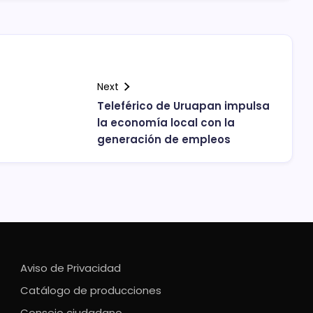
Next
Teleférico de Uruapan impulsa
la economía local con la
generación de empleos
Aviso de Privacidad
Catálogo de producciones
Consejo ciudadano