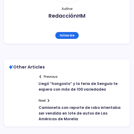
Author
RedacciónHM
Follow Me
Other Articles
Previous
Llegó “hongosto” y la feria de Senguio te
espera con más de 100 variedades
Next
Camioneta con reporte de robo intentaba
ser vendida en lote de autos de Las
Américas de Morelia