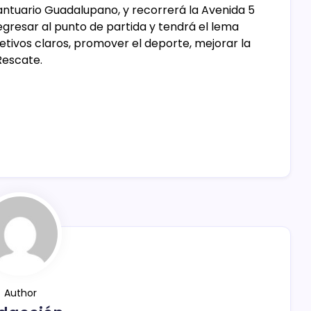
antuario Guadalupano, y recorrerá la Avenida 5
gresar al punto de partida y tendrá el lema
jetivos claros, promover el deporte, mejorar la
Rescate.
Author