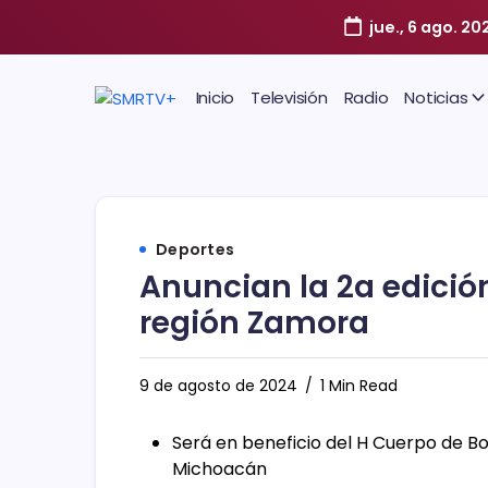
jue., 6 ago. 20
Inicio
Televisión
Radio
Noticias
Deportes
Anuncian la 2a edició
región Zamora
9 de agosto de 2024
1 Min Read
Será en beneficio del H Cuerpo de B
Michoacán