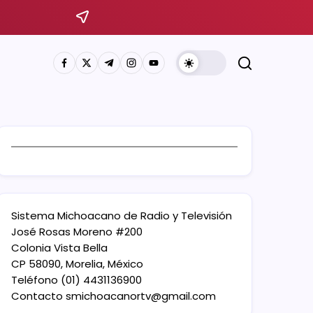
Sistema Michoacano de Radio y Televisión
José Rosas Moreno #200
Colonia Vista Bella
CP 58090, Morelia, México
Teléfono (01) 4431136900
Contacto
smichoacanortv@gmail.com