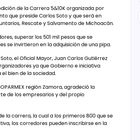
edición de la Carrera 5&10K organizada por
o que preside Carlos Soto y que será en
untarios, Rescate y Salvamento de Michoacán.
dores, superar los 501 mil pesos que se
s se invirtieron en la adquisición de una pipa.
Soto, el Oficial Mayor, Juan Carlos Gutiérrez
organizadores ya que Gobierno e iniciativa
el bien de la sociedad.
 COPARMEX región Zamora, agradeció la
te de los empresarios y del propio
 de la carrera, la cual a los primeros 800 que se
va, los corredores pueden inscribirse en la