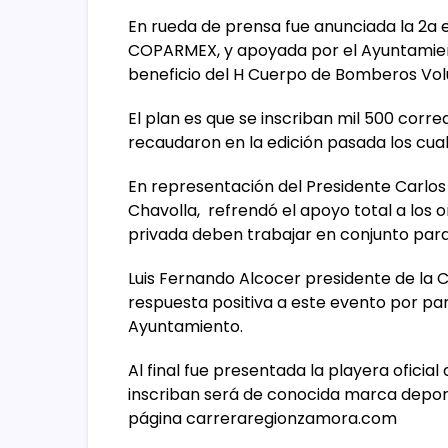
En rueda de prensa fue anunciada la 2a 
COPARMEX, y apoyada por el Ayuntamient
beneficio del H Cuerpo de Bomberos Vol
El plan es que se inscriban mil 500 corre
recaudaron en la edición pasada los cuale
En representación del Presidente Carlos 
Chavolla, refrendó el apoyo total a los 
privada deben trabajar en conjunto para 
Luis Fernando Alcocer presidente de la
respuesta positiva a este evento por par
Ayuntamiento.
Al final fue presentada la playera oficial
inscriban será de conocida marca deporti
página carreraregionzamora.com