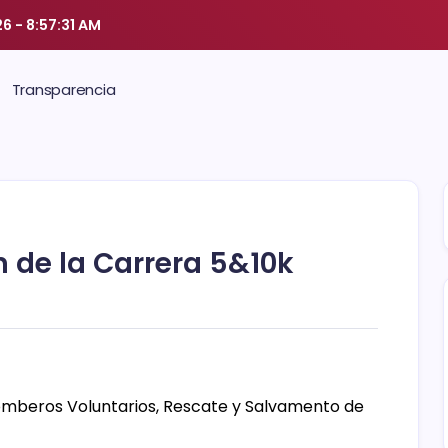
26
-
8:57:31 AM
Transparencia
n de la Carrera 5&10k
omberos Voluntarios, Rescate y Salvamento de