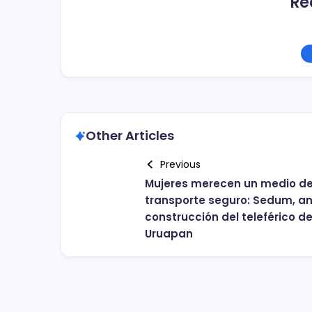
Re
Other Articles
Previous
Mujeres merecen un medio d
transporte seguro: Sedum, a
construcción del teleférico d
Uruapan