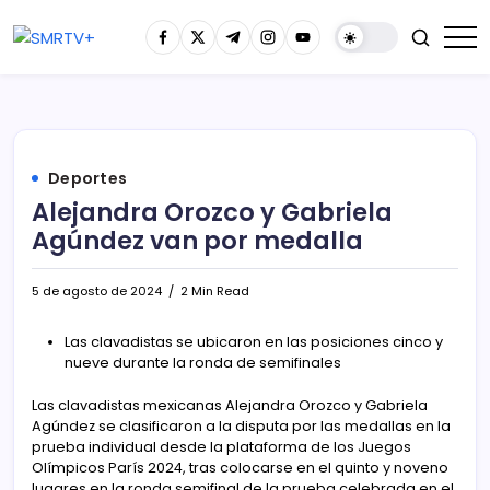
Deportes
Alejandra Orozco y Gabriela
Agúndez van por medalla
5 de agosto de 2024
2 Min Read
Las clavadistas se ubicaron en las posiciones cinco y
nueve durante la ronda de semifinales
Las clavadistas mexicanas Alejandra Orozco y Gabriela
Agúndez se clasificaron a la disputa por las medallas en la
prueba individual desde la plataforma de los Juegos
Olímpicos París 2024, tras colocarse en el quinto y noveno
lugares en la ronda semifinal de la prueba celebrada en el