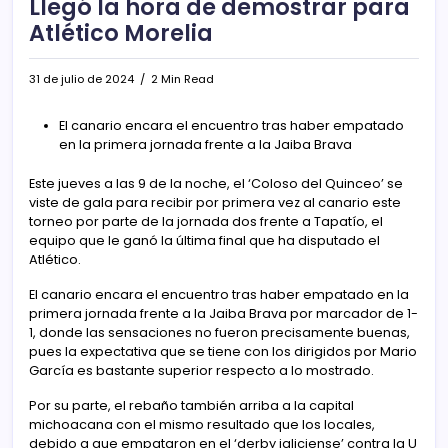
Llegó la hora de demostrar para
Atlético Morelia
31 de julio de 2024
2 Min Read
El canario encara el encuentro tras haber empatado
en la primera jornada frente a la Jaiba Brava
Este jueves a las 9 de la noche, el ‘Coloso del Quinceo’ se
viste de gala para recibir por primera vez al canario este
torneo por parte de la jornada dos frente a Tapatío, el
equipo que le ganó la última final que ha disputado el
Atlético.
El canario encara el encuentro tras haber empatado en la
primera jornada frente a la Jaiba Brava por marcador de 1-
1, donde las sensaciones no fueron precisamente buenas,
pues la expectativa que se tiene con los dirigidos por Mario
García es bastante superior respecto a lo mostrado.
Por su parte, el rebaño también arriba a la capital
michoacana con el mismo resultado que los locales,
debido a que empataron en el ‘derby jaliciense’ contra la U