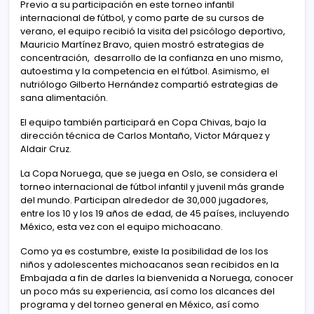
Previo a su participación en este torneo infantil
internacional de fútbol, y como parte de su cursos de
verano, el equipo recibió la visita del psicólogo deportivo,
Mauricio Martínez Bravo, quien mostró estrategias de
concentración, desarrollo de la confianza en uno mismo,
autoestima y la competencia en el fútbol. Asimismo, el
nutriólogo Gilberto Hernández compartió estrategias de
sana alimentación.
El equipo también participará en Copa Chivas, bajo la
dirección técnica de Carlos Montaño, Victor Márquez y
Aldair Cruz.
La Copa Noruega, que se juega en Oslo, se considera el
torneo internacional de fútbol infantil y juvenil más grande
del mundo. Participan alrededor de 30,000 jugadores,
entre los 10 y los 19 años de edad, de 45 países, incluyendo
México, esta vez con el equipo michoacano.
Como ya es costumbre, existe la posibilidad de los los
niños y adolescentes michoacanos sean recibidos en la
Embajada a fin de darles la bienvenida a Noruega, conocer
un poco más su experiencia, así como los alcances del
programa y del torneo general en México, así como