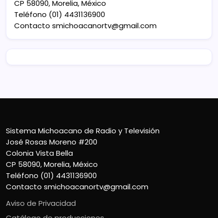
CP 58090, Morelia, México
Teléfono (01) 4431136900
Contacto
smichoacanortv@gmail.com
Sistema Michoacano de Radio y Televisión
José Rosas Moreno #200
Colonia Vista Bella
CP 58090, Morelia, México
Teléfono (01) 4431136900
Contacto
smichoacanortv@gmail.com
Aviso de Privacidad
Catálogo de producciones