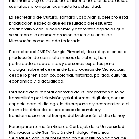
fascinante viaje a través de la historia de la entidad, desde
sus raíces prehispánicas hasta la actualidad.
La secretaria de Cultura, Tamara Sosa Alanís, celebró esta
producción especial que es resultado del esfuerzo
colaborativo con la academia y diferentes espacios que
se suman a la conmemoración de los 200 años de
Michoacán como estado federado.
El director del SMRTV, Sergio Pimentel, detalló que, en esta
producción de casi siete meses de trabajo, han
participado especialistas y personas expertas para
dialogar sobre el devenir de los procesos de Michoacán,
desde lo prehispánico, colonial, histórico, político, cultural,
económico y la actualidad.
Esta serie documental constará de 25 programas que se
transmitirán por televisión y plataformas digitales, con un
espacio para el dialogo, la discrepancia y acercamiento al
hecho histórico de los procesos de cambio y
transformación en el tiempo del Michoacán al día de hoy.
Participaron también Ricardo Carbajal, de la Universidad
Michoacana de San Nicolás de Hidalgo; Verónica
Velázquez, con la representación del Instituto Nacional de