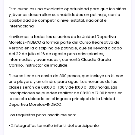
Este curso es una excelente oportunidad para que los niños
y jóvenes desarrollen sus habilidades en patinaje, con la
posibilidad de competir a nivel estatal, nacional e
internacional.
«Invitamos a todos los usuarios de la Unidad Deportiva
Morelos-INDECO a formar parte del Curso Recreativo de
Verano en la disciplina de patinaje, que se llevará a cabo
del 22 de julio al 16 de agosto para principiantes,
intermedios y avanzados», comentó Claudio García
Carrillo, instructor de Imcufide.
El curso tiene un costo de 890 pesos, que incluye un kit con
una playera y un cilindro para agua. Los horarios de las
clases serán de 09:00 a 11:00 y de 11:00 a 13:00 horas. Las
inscripciones se pueden realizar de 08:30 a 17:00 horas en
la caseta ubicada en el ingreso principal de la Unidad
Deportiva Morelos-INDECO.
Los requisitos para inscribirse son:
• 2 fotografías tamaño infantil del participante