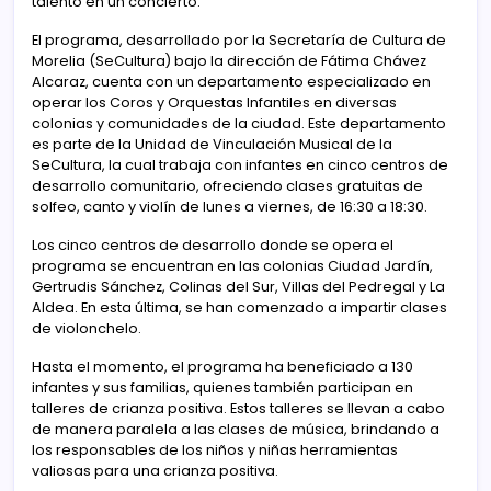
talento en un concierto.
El programa, desarrollado por la Secretaría de Cultura de
Morelia (SeCultura) bajo la dirección de Fátima Chávez
Alcaraz, cuenta con un departamento especializado en
operar los Coros y Orquestas Infantiles en diversas
colonias y comunidades de la ciudad. Este departamento
es parte de la Unidad de Vinculación Musical de la
SeCultura, la cual trabaja con infantes en cinco centros de
desarrollo comunitario, ofreciendo clases gratuitas de
solfeo, canto y violín de lunes a viernes, de 16:30 a 18:30.
Los cinco centros de desarrollo donde se opera el
programa se encuentran en las colonias Ciudad Jardín,
Gertrudis Sánchez, Colinas del Sur, Villas del Pedregal y La
Aldea. En esta última, se han comenzado a impartir clases
de violonchelo.
Hasta el momento, el programa ha beneficiado a 130
infantes y sus familias, quienes también participan en
talleres de crianza positiva. Estos talleres se llevan a cabo
de manera paralela a las clases de música, brindando a
los responsables de los niños y niñas herramientas
valiosas para una crianza positiva.