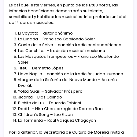
Es así que, este viernes, en punto de las 17:00 horas, las
infancias beneficiadas demostrarán su talento,
sensibilidad y habilidades musicales. Interpretarán un total
de 14 obras musicales:
El Coyotito – autor anónimo
La Lunada – Francisco Gabilondo Soler
Canto de la Selva – canción tradicional sudafricana
Las Conchitas – tradición musical mexicana
Los Mosquitos Trompeteros – Francisco Gabilondo
Soler
Tifeu – Demetrio López
Hava Nagila – canción de la tradición judeo-rumana
«Largo» de la Sinfonía del Nuevo Mundo – Antonín
Dvorák
Yolita Guari – Salvador Próspero
Jicarita – Blas Galindo
Bichito de Luz – Eduardo Fabiani
Dodi Li – Nira Chen, arreglo de Doreen Rao
Children’s Song – Lee Eitzen
La Tormenta – Raúl Vázquez Chagoyán
Por lo anterior, la Secretaría de Cultura de Morelia invita a