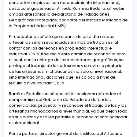
convierten en piezas con reconocimiento internacional,
destacó el gobernador Alfredo Ramírez Bedolla, al recibir
ambas artesanías la declaratoria de Indicaciones
Geográficas Protegidas, por parte del Instituto Mexicano de
la Propiedad Industrial (IMPI).
El mandatario señaló que a partir de este día ambas
artesanías serán reconocidas en más de 80 países, al
contar con los derechos en propiedad intelectual e
industrial. «En 2011 se inició este camino de reconocimiento,
el cual, con la entrega de los indicadores geográficos, se
protege el trabajo de los artesanos y se evita la piratería
de las artesanías michoacanas, no solo a nivel nacional,
sino internacional, acciones que les coloca a nivel del
tequila a nivel mundial”, dijo.
Ramírez Bedolla indicó que estás acciones refrendan el
compromiso del Gobierno del Estado de defender,
comercializar, proyectar y reconocer el trabajo de las y los
artesanos michoacanos a nivel mundial, ya que dejan todo
en sus piezas y eso les permite el reconocimiento nacional
e internacional.
Por su parte, el director general del Instituto del Artesano