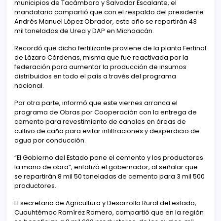
municipios de Tacámbaro y Salvador Escalante, el
mandatario compartió que con el respaldo del presidente
Andrés Manuel López Obrador, este año se repartirán 43
mil toneladas de Urea y DAP en Michoacán.
Recordó que dicho fertilizante proviene de la planta Fertinal
de Lázaro Cárdenas, misma que fue reactivada por la
federación para aumentar la producción de insumos
distribuidos en todo el país a través del programa
nacional.
Por otra parte, informó que este viernes arranca el
programa de Obras por Cooperación con la entrega de
cemento para revestimiento de canales en áreas de
cultivo de caña para evitar infiltraciones y desperdicio de
agua por conducción.
“El Gobierno del Estado pone el cemento y los productores
la mano de obra”, enfatizó el gobernador, al señalar que
se repartirán 8 mil 50 toneladas de cemento para 3 mil 500
productores.
El secretario de Agricultura y Desarrollo Rural del estado,
Cuauhtémoc Ramírez Romero, compartió que en la región