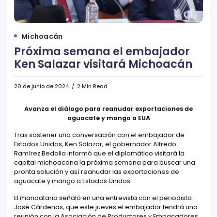
Michoacán
Próxima semana el embajador
Ken Salazar visitará Michoacán
20 de junio de 2024
2 Min Read
Avanza el diálogo para reanudar exportaciones de
aguacate y mango a EUA
Tras sostener una conversación con el embajador de
Estados Unidos, Ken Salazar, el gobernador Alfredo
Ramírez Bedolla informó que el diplomático visitará la
capital michoacana la próxima semana para buscar una
pronta solución y así reanudar las exportaciones de
aguacate y mango a Estados Unidos.
El mandatario señaló en una entrevista con el periodista
José Cárdenas, que este jueves el embajador tendrá una
reunión con la Asociación de Productores y Empacadores