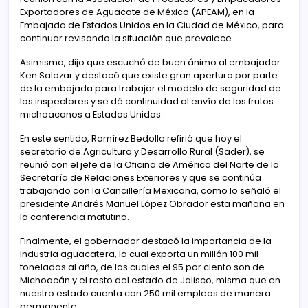
Exportadores de Aguacate de México (APEAM), en la
Embajada de Estados Unidos en la Ciudad de México, para
continuar revisando la situación que prevalece.
Asimismo, dijo que escuchó de buen ánimo al embajador
Ken Salazar y destacó que existe gran apertura por parte
de la embajada para trabajar el modelo de seguridad de
los inspectores y se dé continuidad al envío de los frutos
michoacanos a Estados Unidos.
En este sentido, Ramírez Bedolla refirió que hoy el
secretario de Agricultura y Desarrollo Rural (Sader), se
reunió con el jefe de la Oficina de América del Norte de la
Secretaría de Relaciones Exteriores y que se continúa
trabajando con la Cancillería Mexicana, como lo señaló el
presidente Andrés Manuel López Obrador esta mañana en
la conferencia matutina.
Finalmente, el gobernador destacó la importancia de la
industria aguacatera, la cual exporta un millón 100 mil
toneladas al año, de las cuales el 95 por ciento son de
Michoacán y el resto del estado de Jalisco, misma que en
nuestro estado cuenta con 250 mil empleos de manera
permanente.