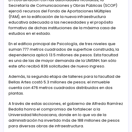
Secretaría de Comunicaciones y Obras Públicas (SCOP)
ejerció recursos del Fondo de Aportaciones Múltiples
(FAM), en la edificación de la nueva infraestructura
educativa adecuada a las necesidades y el propósito
formativo de dichas instituciones de la máxima casa de
estudios en el estado.
En el edificio principal de Psicología, de tres niveles que
suman 777 metros cuadrados de superficie construida, la
dependencia aplicó 13.5 millones de pesos. Esta facultad
es una de las de mayor demanda de la UMSNH; tan sólo
este año recibió 836 solicitudes de nuevo ingreso.
Además, la segunda etapa de talleres para la facultad de
Bellas Artes costó 5.3 millones de pesos; el inmueble
cuenta con 476 metros cuadrados distribuidos en dos
plantas.
A través de estas acciones, el gobierno de Alfredo Ramírez
Bedolla honra el compromiso de fortalecer a la
Universidad Michoacana, donde en lo que va de la
administración ha invertido más de 188 millones de pesos
para diversas obras de infraestructura.