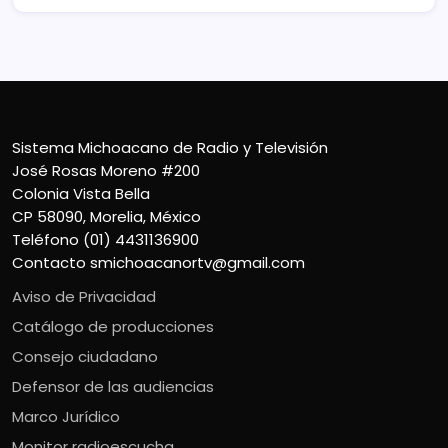
Sistema Michoacano de Radio y Televisión
José Rosas Moreno #200
Colonia Vista Bella
CP 58090, Morelia, México
Teléfono (01) 4431136900
Contacto
smichoacanortv@gmail.com
Aviso de Privacidad
Catálogo de producciones
Consejo ciudadano
Defensor de las audiencias
Marco Jurídico
Monitor radioescucha