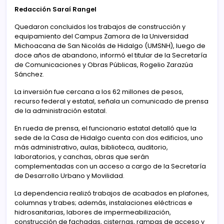
Redacción Saraí Rangel
Quedaron concluidos los trabajos de construcción y
equipamiento del Campus Zamora de la Universidad
Michoacana de San Nicolás de Hidalgo (UMSNH), luego de
doce años de abandono, informó el titular de la Secretaría
de Comunicaciones y Obras Públicas, Rogelio Zarazúa
Sánchez.
La inversión fue cercana a los 62 millones de pesos,
recurso federal y estatal, señala un comunicado de prensa
de la administración estatal.
En rueda de prensa, el funcionario estatal detalló que la
sede de la Casa de Hidalgo cuenta con dos edificios, uno
más administrativo, aulas, biblioteca, auditorio,
laboratorios, y canchas, obras que serán
complementadas con un acceso a cargo de la Secretaría
de Desarrollo Urbano y Movilidad.
La dependencia realizó trabajos de acabados en plafones,
columnas y trabes; además, instalaciones eléctricas e
hidrosanitarias, labores de impermeabilización,
construcción de fachadas, cisternas, rampas de acceso y