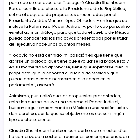
para que se conozca bien’’, aseguró Claudia Sheinbaum
Pardo, candidata electa a la Presidencia de la República,
sobre el paquete de propuestas presentadas por el
Presidente Andrés Manuel López Obrador, – en las que se
incluye la Reforma al Poder Judicial –, por lo que puntualizó
es vital abrir un diálogo para que todo el pueblo de México
pueda conocer las las iniciativas presentadas por el titular
del ejecutivo hace unos cuantos meses.
’’Todavía no está definido, mi posición es que tiene que
abrirse un diálogo, que tiene que evaluarse la propuesta y
en su momento ya aprobarse, tiene que explicarse bien la
propuesta, que la conozca el pueblo de México y que
pueda abrirse como normalmente lo hacen en el
parlamento’’, aseveró.
Asimismo, puntualizó que las propuestas presentadas,
entre las que se incluye una reforma al Poder Judicial,
buscan seguir encaminando a México a una nación justa y
democrática, por lo que su objetivo no es causar ningún
tipo de afectaciones.
Claudia Sheinbaum también compartió que en estos días
ha comenzado a sostener reuniones con empresarios, así