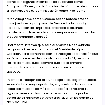
como con algunos miembros de su equipo como
Altagracia Gómez, con la finalidad de afinar detalles rumbo
al comienzo de su administración como Presidenta.
‘’Con Altagracia, como ustedes saben hemos estado
trabajando este programa de Desarrollo Regional y
Relocalización de Empresas, entonces lo estamos
fortaleciendo, han venido varios empresarios también ha
platicar conmigo’’, agregó.
Finalmente, informó que será el próximo lunes cuando
tenga su primer encuentro con el Presidente López
Obrador, para comenzar con los trabajos de transición que
serán el comienzo de la continuidad de la 4T, pero con
rostro de mujer, pues aseveró que ser la primera
Presidenta es un símbolo que marca un antes y un
después.
’’Vamos a trabajar por ellas, no llegó sola, llegamos todas,
es un símbolo muy importante, voy a estar a la altura de
todas las mujeres de México’’, declaró tras reiterar su
agradecimiento a los mexicanos y mexicanas por los
cerca de 36 millones de votos a su favor en los comicios
del 2 de junio.