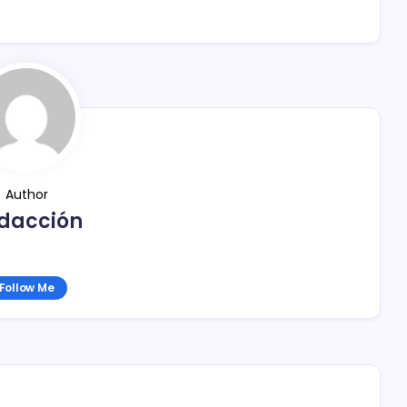
Author
dacción
Follow Me