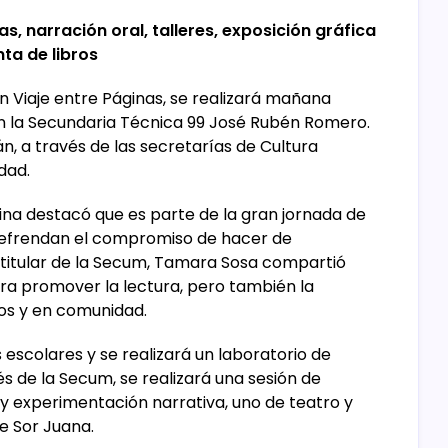
s, narración oral, talleres, exposición gráfica
nta de libros
n Viaje entre Páginas, se realizará mañana
, en la Secundaria Técnica 99 José Rubén Romero.
, a través de las secretarías de Cultura
dad.
ina destacó que es parte de la gran jornada de
 refrendan el compromiso de hacer de
a titular de la Secum, Tamara Sosa compartió
ara promover la lectura, pero también la
os y en comunidad.
s escolares y se realizará un laboratorio de
és de la Secum, se realizará una sesión de
 y experimentación narrativa, uno de teatro y
e Sor Juana.