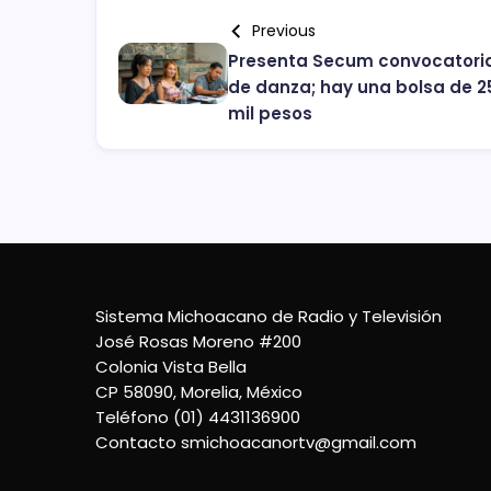
Previous
Presenta Secum convocatori
de danza; hay una bolsa de 2
mil pesos
Sistema Michoacano de Radio y Televisión
José Rosas Moreno #200
Colonia Vista Bella
CP 58090, Morelia, México
Teléfono (01) 4431136900
Contacto
smichoacanortv@gmail.com