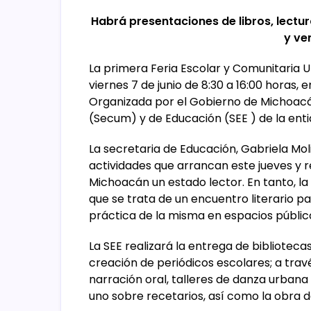
Habrá presentaciones de libros, lectura
y ve
La primera Feria Escolar y Comunitaria U
viernes 7 de junio de 8:30 a 16:00 horas
Organizada por el Gobierno de Michoacán
(Secum) y de Educación (SEE ) de la enti
La secretaria de Educación, Gabriela Mol
actividades que arrancan este jueves y
Michoacán un estado lector. En tanto, l
que se trata de un encuentro literario p
práctica de la misma en espacios públic
La SEE realizará la entrega de biblioteca
creación de periódicos escolares; a trav
narración oral, talleres de danza urbana
uno sobre recetarios, así como la obra d