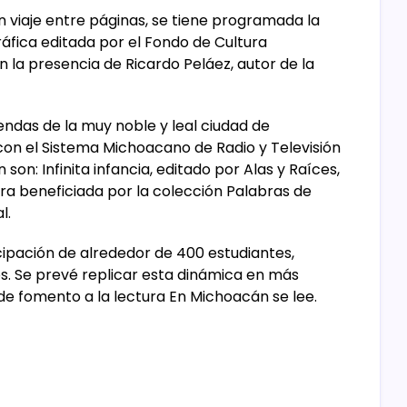
n viaje entre páginas, se tiene programada la
áfica editada por el Fondo de Cultura
 la presencia de Ricardo Peláez, autor de la
endas de la muy noble y leal ciudad de
 con el Sistema Michoacano de Radio y Televisión
son: Infinita infancia, editado por Alas y Raíces,
obra beneficiada por la colección Palabras de
l.
cipación de alrededor de 400 estudiantes,
os. Se prevé replicar esta dinámica en más
de fomento a la lectura En Michoacán se lee.