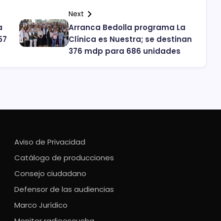
Next
a
Arranca Bedolla programa La
57
Clínica es Nuestra; se destinan
376 mdp para 686 unidades
Aviso de Privacidad
Catálogo de producciones
Consejo ciudadano
Defensor de las audiencias
Marco Jurídico
Monitor radioescucha