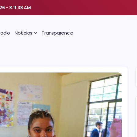
026
-
8:11:39 AM
Radio
Noticias
Transparencia