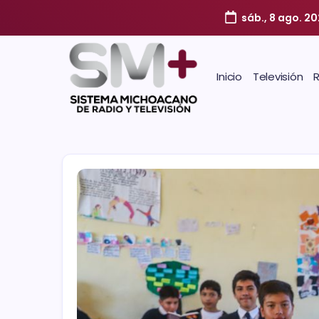
sáb., 8 ago. 2
Inicio
Televisión