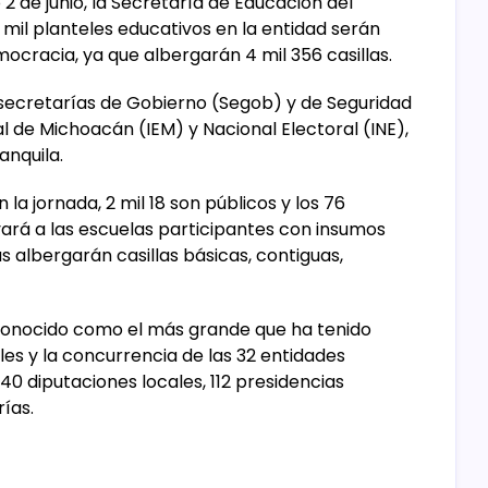
 de junio, la Secretaría de Educación del
mil planteles educativos en la entidad serán
mocracia, ya que albergarán 4 mil 356 casillas.
 secretarías de Gobierno (Segob) y de Seguridad
ral de Michoacán (IEM) y Nacional Electoral (INE),
anquila.
la jornada, 2 mil 18 son públicos y los 76
ará a las escuelas participantes con insumos
s albergarán casillas básicas, contiguas,
econocido como el más grande que ha tenido
es y la concurrencia de las 32 entidades
0 diputaciones locales, 112 presidencias
rías.