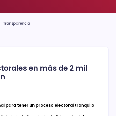
Transparencia
ectorales en más de 2 mil
án
nal para tener un proceso electoral tranquilo