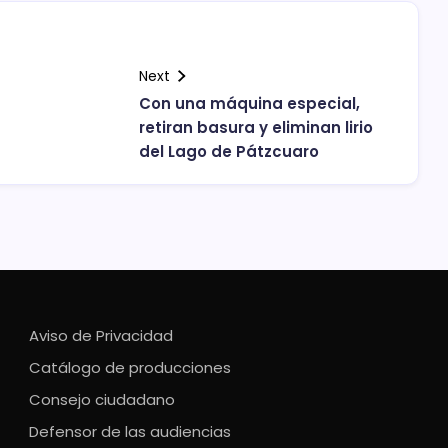
Next
Con una máquina especial,
retiran basura y eliminan lirio
del Lago de Pátzcuaro
Aviso de Privacidad
Catálogo de producciones
Consejo ciudadano
Defensor de las audiencias