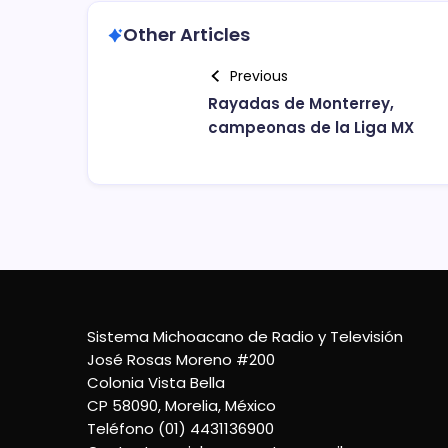
Other Articles
Previous
Rayadas de Monterrey,
campeonas de la Liga MX
Sistema Michoacano de Radio y Televisión
José Rosas Moreno #200
Colonia Vista Bella
CP 58090, Morelia, México
Teléfono (01) 4431136900