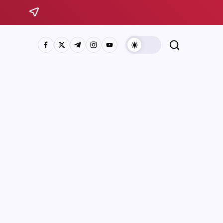
Sistema Michoacano de Radio y Televisión
José Rosas Moreno #200