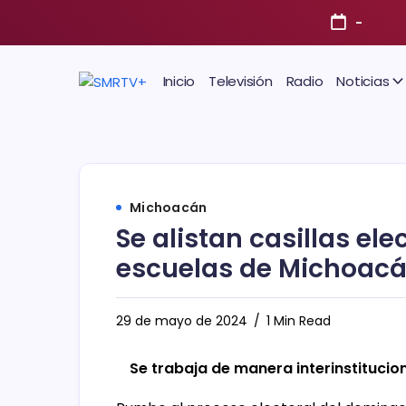
-
Inicio
Televisión
Radio
Noticias
Michoacán
Se alistan casillas el
escuelas de Michoac
29 de mayo de 2024
1 Min Read
Se trabaja de manera interinstitucio