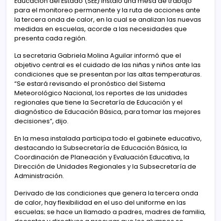
Educación del Estado (SEE) instaló una mesa de trabajo
para el monitoreo permanente y la ruta de acciones ante
la tercera onda de calor, en la cual se analizan las nuevas
medidas en escuelas, acorde a las necesidades que
presenta cada región.
La secretaria Gabriela Molina Aguilar informó que el
objetivo central es el cuidado de las niñas y niños ante las
condiciones que se presentan por las altas temperaturas.
“Se estará revisando el pronóstico del Sistema
Meteorológico Nacional, los reportes de las unidades
regionales que tiene la Secretaría de Educación y el
diagnóstico de Educación Básica, para tomar las mejores
decisiones”, dijo.
En la mesa instalada participa todo el gabinete educativo,
destacando la Subsecretaría de Educación Básica, la
Coordinación de Planeación y Evaluación Educativa, la
Dirección de Unidades Regionales y la Subsecretaría de
Administración.
Derivado de las condiciones que genera la tercera onda
de calor, hay flexibilidad en el uso del uniforme en las
escuelas; se hace un llamado a padres, madres de familia,