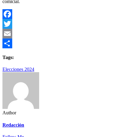
comicial.
Facebook
Twitter
Email
Compartir
Tags:
Elecciones 2024
Author
Redacción
Follow Me