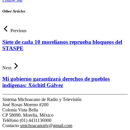
Other Articles
Previous
Siete de cada 10 morelianos reprueba bloqueos del
STASPE
Next
Mi gobierno garantizará derechos de pueblos
indígenas: Xóchitl Gálvez
Sistema Michoacano de Radio y Televisión
José Rosas Moreno #200
Colonia Vista Bella
CP 58090, Morelia, México
Teléfono (01) 4431136900
Contacto
smichoacanortv@gmail.com