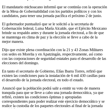
El mandatario michoacano informó que se continúa con la operación
de la Mesa de Gobernabilidad con los partidos políticos y con los
candidatos, para tener una jornada pacífica el próximo 2 de junio.
El gobernador puntualizó que se le solicitó a la secretaria de
Gobernación federal, Luisa María Alcalde, que el Ejército Mexicano
brinde su respaldo antes y durante la jornada electoral, a fin de que
se mantenga en clima de paz y la elección se lleve a cabo de la
mejor manera.
Dijo que existe plena coordinación con la 21 y 43 Zonas Militares
con sedes en Morelia y en Apatzingán, respectivamente, así como
con las corporaciones de seguridad estatales para el desarrollo de las
elecciones del domingo.
En tanto el secretario de Gobierno, Elías Ibarra Torres, refirió que
existen las condiciones para la instalación de 6 mil 430 casillas para
el desarrollo de la jornada electoral, en todo el estado.
Anunció que la población podrá salir a emitir su voto de manera
tranquila para que se lleve a cabo una jornada democrática, ya que
refirió, existen las condiciones óptimas y apropiadas
correspondientes para poder realizar este ejercicio democrático y se
realice la custodia de los paquetes electorales al final de la jornada