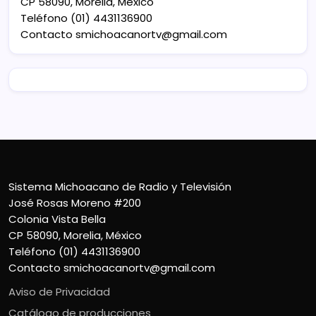
CP 58090, Morelia, México
Teléfono (01) 4431136900
Contacto
smichoacanortv@gmail.com
Sistema Michoacano de Radio y Televisión
José Rosas Moreno #200
Colonia Vista Bella
CP 58090, Morelia, México
Teléfono (01) 4431136900
Contacto
smichoacanortv@gmail.com
Aviso de Privacidad
Catálogo de producciones