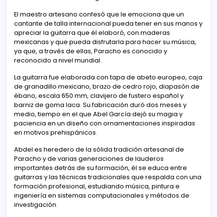
El maestro artesano confesó que le emociona que un
cantante de talla internacional pueda tener en sus manos y
apreciar la guitarra que él elaboró, con maderas
mexicanas y que pueda disfrutarla para hacer su música,
ya que, a través de ellas, Paracho es conocido y
reconocido a nivel mundial.
La guitarra fue elaborada con tapa de abeto europeo, caja
de granadillo mexicano, brazo de cedro rojo, diapasón de
ébano, escala 650 mm, clavijero de fustero español y
barniz de goma laca. Su fabricación duró dos meses y
medio, tiempo en el que Abel García dejó su magia y
paciencia en un diseño con ornamentaciones inspiradas
en motivos prehispánicos.
Abdel es heredero de la sólida tradición artesanal de
Paracho y de varias generaciones de lauderos
importantes detrás de su formación, él se educa entre
guitarras y las técnicas tradicionales que respalda con una
formación profesional, estudiando música, pintura e
ingeniería en sistemas computacionales y métodos de
investigación.