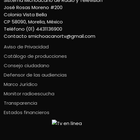
Sistema Michoacano de Radio y Televisión
José Rosas Moreno #200
Colonia Vista Bella
CP 58090, Morelia, México
Teléfono (01) 4431136900
Contacto
smichoacanortv@gmail.com
Aviso de Privacidad
Catálogo de producciones
Consejo ciudadano
Defensor de las audiencias
Marco Jurídico
Monitor radioescucha
Transparencia
Estados financieros