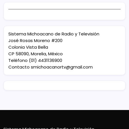
Sistema Michoacano de Radio y Televisión
José Rosas Moreno #200
Colonia Vista Bella
CP 58090, Morelia, México
Teléfono (01) 4431136900
Contacto
smichoacanortv@gmail.com