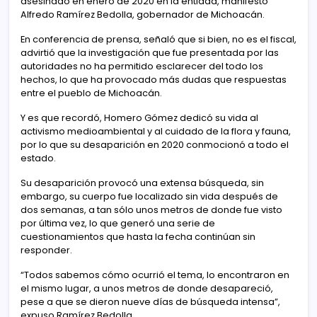
asesinado en enero de 2020 en la entidad, manifestó
Alfredo Ramírez Bedolla, gobernador de Michoacán.
En conferencia de prensa, señaló que si bien, no es el fiscal,
advirtió que la investigación que fue presentada por las
autoridades no ha permitido esclarecer del todo los
hechos, lo que ha provocado más dudas que respuestas
entre el pueblo de Michoacán.
Y es que recordó, Homero Gómez dedicó su vida al
activismo medioambiental y al cuidado de la flora y fauna,
por lo que su desaparición en 2020 conmocionó a todo el
estado.
Su desaparición provocó una extensa búsqueda, sin
embargo, su cuerpo fue localizado sin vida después de
dos semanas, a tan sólo unos metros de donde fue visto
por última vez, lo que generó una serie de
cuestionamientos que hasta la fecha continúan sin
responder.
“Todos sabemos cómo ocurrió el tema, lo encontraron en
el mismo lugar, a unos metros de donde desapareció,
pese a que se dieron nueve días de búsqueda intensa”,
expuso Ramírez Bedolla.