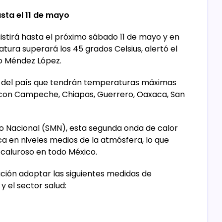
sta el 11 de mayo
istirá hasta el próximo sábado 11 de mayo y en
ura superará los 45 grados Celsius, alertó el
ro Méndez López.
s del país que tendrán temperaturas máximas
to con Campeche, Chiapas, Guerrero, Oaxaca, San
o Nacional (SMN), esta segunda onda de calor
ca en niveles medios de la atmósfera, lo que
caluroso en todo México.
ación adoptar las siguientes medidas de
y el sector salud: