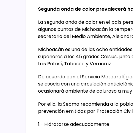
Segunda onda de calor prevalecerá ha
La segunda onda de calor en el país pers
algunos puntos de Michoacán la temperat
secretario del Medio Ambiente, Alejand
Michoacán es una de las ocho entidade
superiores a los 45 grados Celsius, jun
Luis Potosí, Tabasco y Veracruz.
De acuerdo con el Servicio Meteorológic
se asocia con una circulación anticiclóni
ocasionará ambiente de caluroso a muy 
Por ello, la Secma recomienda a la pobl
prevención emitidas por Protección Civil 
1.- Hidratarse adecuadamente