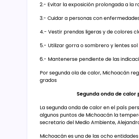
2.- Evitar la exposición prolongada a la r
3.- Cuidar a personas con enfermedades 
4.- Vestir prendas ligeras y de colores c
5.- Utilizar gorra o sombrero y lentes sol
6.- Mantenerse pendiente de las indicacio
Por segunda ola de calor, Michoacán reg
grados
Segunda onda de calor p
La segunda onda de calor en el país pers
algunos puntos de Michoacán la temperat
secretario del Medio Ambiente, Alejand
Michoacán es una de las ocho entidade