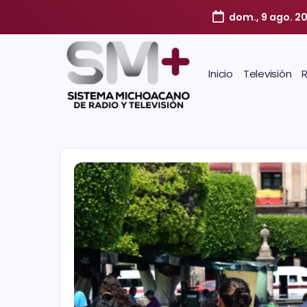
dom., 9 ago. 2
Inicio
Televisión