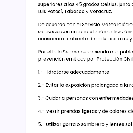
superiores a los 45 grados Celsius, jun
Luis Potosí, Tabasco y Veracruz.
De acuerdo con el Servicio Meteorológic
se asocia con una circulación anticiclóni
ocasionará ambiente de caluroso a muy 
Por ello, la Secma recomienda a la pobl
prevención emitidas por Protección Civil 
1.- Hidratarse adecuadamente
2.- Evitar la exposición prolongada a la r
3.- Cuidar a personas con enfermedades 
4.- Vestir prendas ligeras y de colores c
5.- Utilizar gorra o sombrero y lentes sol