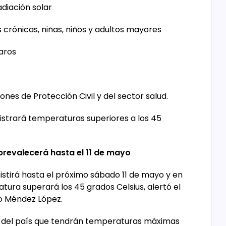
adiación solar
crónicas, niñas, niños y adultos mayores
laros
nes de Protección Civil y del sector salud.
istrará temperaturas superiores a los 45
revalecerá hasta el 11 de mayo
istirá hasta el próximo sábado 11 de mayo y en
ura superará los 45 grados Celsius, alertó el
ro Méndez López.
s del país que tendrán temperaturas máximas