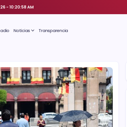
026
-
10:20:59 AM
Radio
Noticias
Transparencia