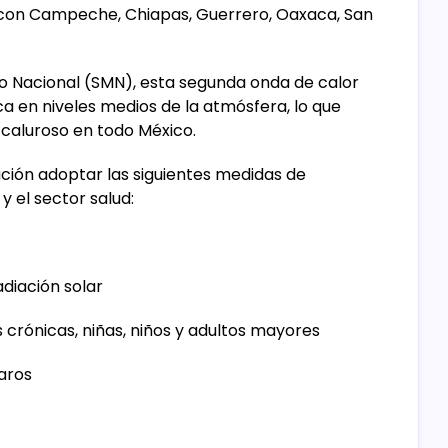
to con Campeche, Chiapas, Guerrero, Oaxaca, San
o Nacional (SMN), esta segunda onda de calor
ca en niveles medios de la atmósfera, lo que
caluroso en todo México.
ación adoptar las siguientes medidas de
y el sector salud:
adiación solar
crónicas, niñas, niños y adultos mayores
laros