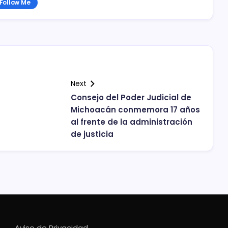
Follow Me
Next
Consejo del Poder Judicial de
Michoacán conmemora 17 años
al frente de la administración
de justicia
Aviso de Privacidad